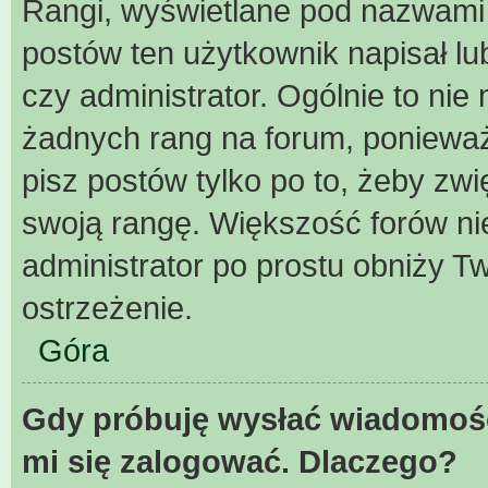
Rangi, wyświetlane pod nazwami 
postów ten użytkownik napisał lu
czy administrator. Ogólnie to ni
żadnych rang na forum, ponieważ 
pisz postów tylko po to, żeby zwi
swoją rangę. Większość forów nie 
administrator po prostu obniży Tw
ostrzeżenie.
Góra
Gdy próbuję wysłać wiadomość
mi się zalogować. Dlaczego?