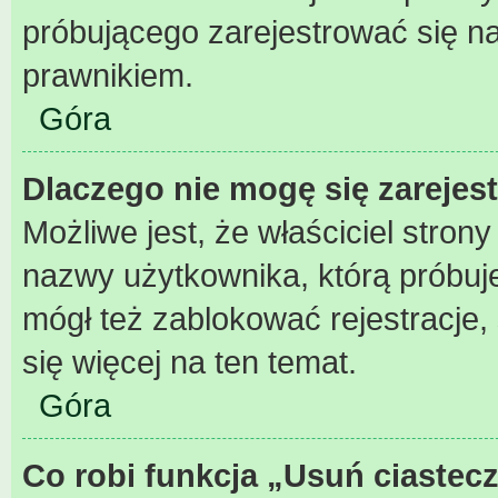
próbującego zarejestrować się na
prawnikiem.
Góra
Dlaczego nie mogę się zarejes
Możliwe jest, że właściciel stron
nazwy użytkownika, którą próbuje
mógł też zablokować rejestracje,
się więcej na ten temat.
Góra
Co robi funkcja „Usuń ciastec