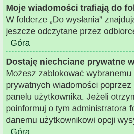
Moje wiadomości trafiają do f
W folderze „Do wysłania” znajdują
jeszcze odczytane przez odbiorc
Góra
Dostaję niechciane prywatne 
Możesz zablokować wybranemu u
prywatnych wiadomości poprzez 
panelu użytkownika. Jeżeli otr
poinformuj o tym administratora
danemu użytkownikowi opcji wys
Góra