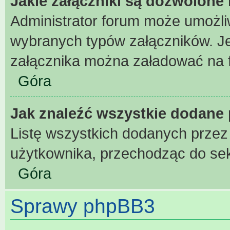
Jakie załączniki są dozwolone
Administrator forum może umożl
wybranych typów załączników. Jeż
załącznika można załadować na fo
Góra
Jak znaleźć wszystkie dodane 
Listę wszystkich dodanych przez
użytkownika, przechodząc do sek
Góra
Sprawy phpBB3