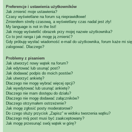
Preferencje i ustawienia użytkowników
Jak zmienić moje ustawienia?
Czasy wyświetlane na forum są nieprawidłowe!
Zmieniłem strefę czasową, a wyświetlany czas nadal jest zły!
My language is not in the list!
Jak mogę wyświetlić obrazek przy mojej nazwie użytkownika?
Co to jest ranga i jak mogę ją zmienić?
Gdy próbuję wysłać wiadomość e-mail do użytkownika, forum każe mi się
zalogować. Dlaczego?
Problemy z pisaniem
Jak utworzyć nowy wątek na forum?
Jak edytować lub usunąć post?
Jak dodawać podpis do moich postów?
Jak utworzyć ankietę?
Dlaczego nie mogę wybrać więcej opcji?
Jak wyedytować lub usunąć ankietę?
Dlaczego nie mam dostępu do działu?
Dlaczego nie mogę dodawać załączników?
Dlaczego otrzymałem ostrzeżenie?
Jak mogę zgłosić posty moderatorowi?
Do czego służy przycisk „Zapisz” w widoku tworzenia wątku?
Dlaczego mój post musi być zaakceptowany?
Jak mogę przesunąć swój wątek w górę?