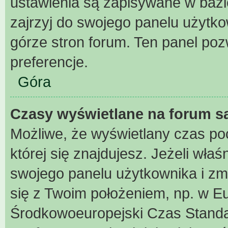
ustawienia są zapisywane w bazi
zajrzyj do swojego panelu użytko
górze stron forum. Ten panel pozw
preferencje.
Góra
Czasy wyświetlane na forum s
Możliwe, że wyświetlany czas poch
której się znajdujesz. Jeżeli właś
swojego panelu użytkownika i zm
się z Twoim położeniem, np. w Eu
Środkowoeuropejski Czas Stand