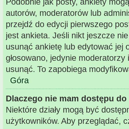
Podobnie jak posty, ankiety mogą
autorów, moderatorów lub admini
przejdź do edycji pierwszego po
jest ankieta. Jeśli nikt jeszcze n
usunąć ankietę lub edytować jej o
głosowano, jedynie moderatorzy i
usunąć. To zapobiega modyfikowan
Góra
Dlaczego nie mam dostępu do 
Niektóre działy mogą być dostępn
użytkowników. Aby przeglądać, c