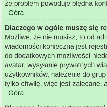
że problem powoduje błędna konf
Góra
Dlaczego w ogóle muszę się r
Możliwe, że nie musisz, to od adm
wiadomości konieczna jest rejest
do dodatkowych możliwości niedos
avatar, wysyłanie prywatnych wia
użytkowników, należenie do grup 
tylko chwilę, więc jest zalecane, 
Góra