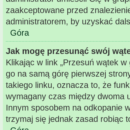
zaakceptowane przed znalezienie
administratorem, by uzyskać dal
Góra
Jak mogę przesunąć swój wąt
Klikając w link „Przesuń wątek 
go na samą górę pierwszej strony 
takiego linku, oznacza to, że fun
wymagany czas między dwoma użyc
Innym sposobem na odkopanie wąt
trzymaj się jednak zasad robiąc t