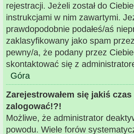
rejestracji. Jeżeli został do Cieb
instrukcjami w nim zawartymi. Je
prawdopodobnie podałeś/aś niepra
zaklasyfikowany jako spam przez 
pewny/a, że podany przez Ciebie 
skontaktować się z administrator
Góra
Zarejestrowałem się jakiś czas 
zalogować!?!
Możliwe, że administrator deakty
powodu. Wiele forów systematycz