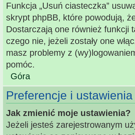
Funkcja „Usuń ciasteczka” usuwa
skrypt phpBB, które powodują, ż
Dostarczają one również funkcji t
czego nie, jeżeli zostały one włą
masz problemy z (wy)logowaniem
pomóc.
Góra
Preferencje i ustawieni
Jak zmienić moje ustawienia?
Jeżeli jesteś zarejestrowanym u