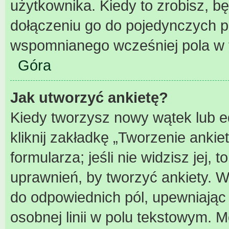
użytkownika. Kiedy to zrobisz, 
dołączeniu go do pojedynczych 
wspomnianego wcześniej pola w f
Góra
Jak utworzyć ankietę?
Kiedy tworzysz nowy wątek lub ed
kliknij zakładkę „Tworzenie ankie
formularza; jeśli nie widzisz jej,
uprawnień, by tworzyć ankiety. W
do odpowiednich pól, upewniając 
osobnej linii w polu tekstowym. Mo