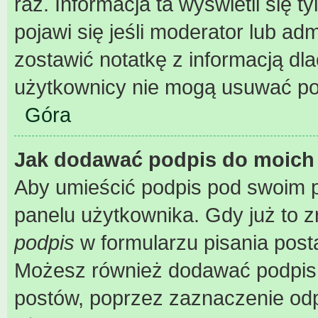
raz. Informacja ta wyświetli się ty
pojawi się jeśli moderator lub ad
zostawić notatkę z informacją dl
użytkownicy nie mogą usuwać pos
Góra
Jak dodawać podpis do moich
Aby umieścić podpis pod swoim 
panelu użytkownika. Gdy już to 
podpis
w formularzu pisania post
Możesz również dodawać podpis 
postów, poprzez zaznaczenie od