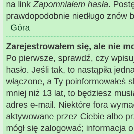
na link
Zapomniałem hasła
. Post
prawdopodobnie niedługo znów b
Góra
Zarejestrowałem się, ale nie m
Po pierwsze, sprawdź, czy wpisu
hasło. Jeśli tak, to nastąpiła je
włączone, a Ty poinformowałeś sk
mniej niż 13 lat, to będziesz mus
adres e-mail. Niektóre fora wyma
aktywowane przez Ciebie albo pr
mógł się zalogować; informacja 