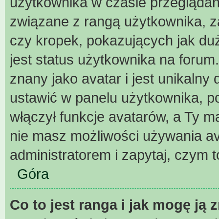
użytkownika w czasie przeglądani
związane z rangą użytkownika, z
czy kropek, pokazujących jak duż
jest status użytkownika na forum
znany jako avatar i jest unikaln
ustawić w panelu użytkownika, p
włączył funkcje avatarów, a Ty m
nie masz możliwości używania ava
administratorem i zapytaj, czym 
Góra
Co to jest ranga i jak mogę ją 