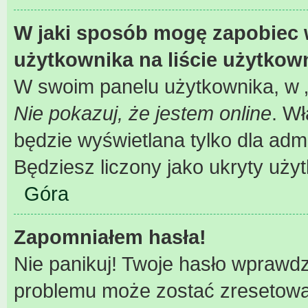
W jaki sposób mogę zapobiec 
użytkownika na liście użytko
W swoim panelu użytkownika, w „
Nie pokazuj, że jestem online
. W
będzie wyświetlana tylko dla adm
Będziesz liczony jako ukryty uży
Góra
Zapomniałem hasła!
Nie panikuj! Twoje hasło wprawd
problemu może zostać zresetowane