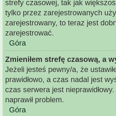
strefy czasowej, tak jak większ
tylko przez zarejestrowanych uży
zarejestrowany, to teraz jest dob
zarejestrować.
Góra
Zmieniłem strefę czasową, a wy
Jeżeli jesteś pewny/a, że ustawił
prawidłowo, a czas nadal jest wy
czas serwera jest nieprawidłowy.
naprawił problem.
Góra