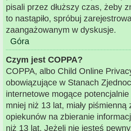
pisali przez dłuższy czas, żeby 
to nastąpiło, spróbuj zarejestrowa
zaangażowanym w dyskusje.
Góra
Czym jest COPPA?
COPPA, albo Child Online Privacy
obowiązujące w Stanach Zjednoc
internetowe mogące potencjalnie 
mniej niż 13 lat, miały piśmienn
opiekunów na zbieranie informac
niż 13 lat. Jeżeli nie jesteś pewn