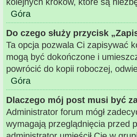
kolejnych kroków, które są niez
Góra
Do czego służy przycisk „Zapi
Ta opcja pozwala Ci zapisywać k
mogą być dokończone i umieszcz
powrócić do kopii roboczej, odwi
Góra
Dlaczego mój post musi być 
Administrator forum mógł zadecy
wymagają przeglądnięcia przed pu
administrator umieścił Cię w grup