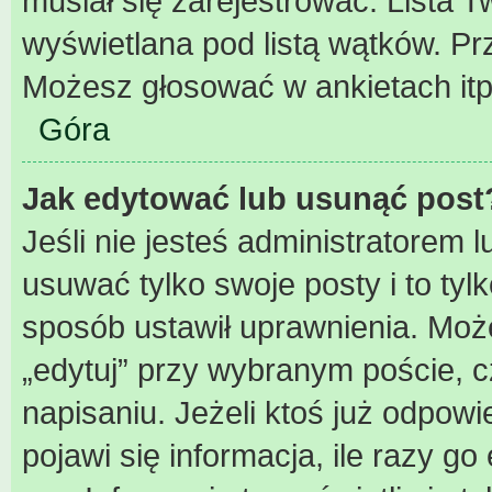
musiał się zarejestrować. Lista 
wyświetlana pod listą wątków. P
Możesz głosować w ankietach itp
Góra
Jak edytować lub usunąć post
Jeśli nie jesteś administratorem
usuwać tylko swoje posty i to tylk
sposób ustawił uprawnienia. Może
„edytuj” przy wybranym poście, c
napisaniu. Jeżeli ktoś już odpow
pojawi się informacja, ile razy go 