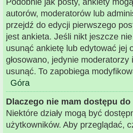
Podobnie jak posty, ankiety mogą
autorów, moderatorów lub admini
przejdź do edycji pierwszego po
jest ankieta. Jeśli nikt jeszcze n
usunąć ankietę lub edytować jej o
głosowano, jedynie moderatorzy i
usunąć. To zapobiega modyfikowan
Góra
Dlaczego nie mam dostępu do 
Niektóre działy mogą być dostępn
użytkowników. Aby przeglądać, c