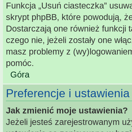
Funkcja „Usuń ciasteczka” usuwa
skrypt phpBB, które powodują, ż
Dostarczają one również funkcji t
czego nie, jeżeli zostały one włą
masz problemy z (wy)logowaniem
pomóc.
Góra
Preferencje i ustawieni
Jak zmienić moje ustawienia?
Jeżeli jesteś zarejestrowanym u