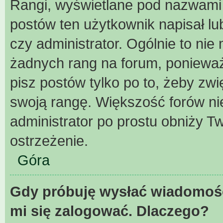
Rangi, wyświetlane pod nazwami 
postów ten użytkownik napisał lu
czy administrator. Ogólnie to ni
żadnych rang na forum, ponieważ 
pisz postów tylko po to, żeby zwi
swoją rangę. Większość forów nie 
administrator po prostu obniży Tw
ostrzeżenie.
Góra
Gdy próbuję wysłać wiadomość
mi się zalogować. Dlaczego?