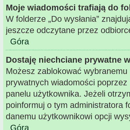
Moje wiadomości trafiają do f
W folderze „Do wysłania” znajdują
jeszcze odczytane przez odbiorc
Góra
Dostaję niechciane prywatne 
Możesz zablokować wybranemu u
prywatnych wiadomości poprzez 
panelu użytkownika. Jeżeli otr
poinformuj o tym administratora
danemu użytkownikowi opcji wys
Góra