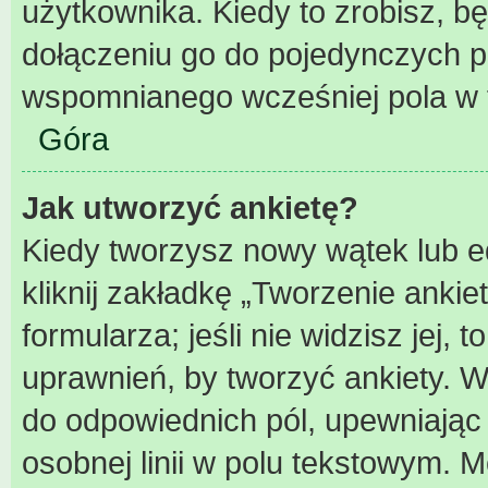
użytkownika. Kiedy to zrobisz, 
dołączeniu go do pojedynczych 
wspomnianego wcześniej pola w f
Góra
Jak utworzyć ankietę?
Kiedy tworzysz nowy wątek lub ed
kliknij zakładkę „Tworzenie ankie
formularza; jeśli nie widzisz jej,
uprawnień, by tworzyć ankiety. W
do odpowiednich pól, upewniając 
osobnej linii w polu tekstowym. Mo