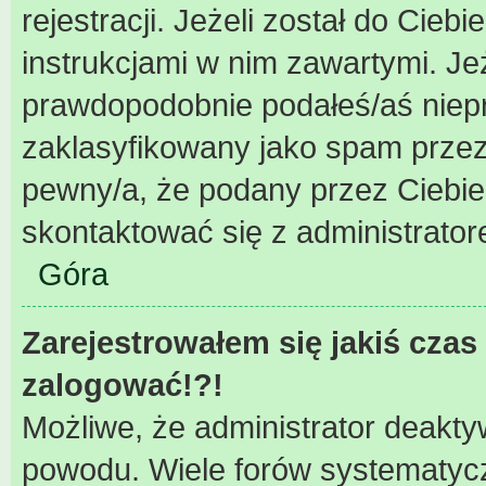
rejestracji. Jeżeli został do Cieb
instrukcjami w nim zawartymi. Je
prawdopodobnie podałeś/aś niepra
zaklasyfikowany jako spam przez 
pewny/a, że podany przez Ciebie 
skontaktować się z administrator
Góra
Zarejestrowałem się jakiś czas 
zalogować!?!
Możliwe, że administrator deakty
powodu. Wiele forów systematycz