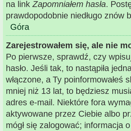
na link
Zapomniałem hasła
. Post
prawdopodobnie niedługo znów b
Góra
Zarejestrowałem się, ale nie m
Po pierwsze, sprawdź, czy wpisu
hasło. Jeśli tak, to nastąpiła je
włączone, a Ty poinformowałeś sk
mniej niż 13 lat, to będziesz mus
adres e-mail. Niektóre fora wyma
aktywowane przez Ciebie albo pr
mógł się zalogować; informacja 