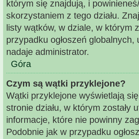
którym się znajdują, i powiniene
skorzystaniem z tego działu. Znaj
listy wątków, w dziale, w którym
przypadku ogłoszeń globalnych, 
nadaje administrator.
Góra
Czym są wątki przyklejone?
Wątki przyklejone wyświetlają się
stronie działu, w którym zostały
informacje, które nie powinny za
Podobnie jak w przypadku ogłosz