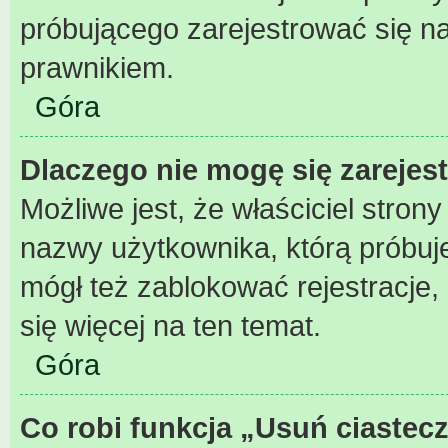
próbującego zarejestrować się na
prawnikiem.
Góra
Dlaczego nie mogę się zarejes
Możliwe jest, że właściciel stron
nazwy użytkownika, którą próbuje
mógł też zablokować rejestracje,
się więcej na ten temat.
Góra
Co robi funkcja „Usuń ciastec