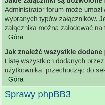
Jakie załączniki są dozwolone
Administrator forum może umożl
wybranych typów załączników. Jeż
załącznika można załadować na fo
Góra
Jak znaleźć wszystkie dodane 
Listę wszystkich dodanych przez
użytkownika, przechodząc do sek
Góra
Sprawy phpBB3