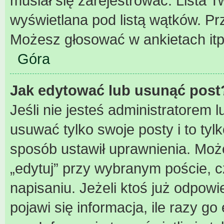
musiał się zarejestrować. Lista 
wyświetlana pod listą wątków. P
Możesz głosować w ankietach itp
Góra
Jak edytować lub usunąć post
Jeśli nie jesteś administratorem
usuwać tylko swoje posty i to tylk
sposób ustawił uprawnienia. Może
„edytuj” przy wybranym poście, c
napisaniu. Jeżeli ktoś już odpow
pojawi się informacja, ile razy go 