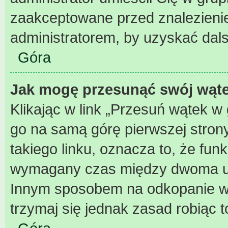
zaakceptowane przed znalezienie
administratorem, by uzyskać dal
Góra
Jak mogę przesunąć swój wąt
Klikając w link „Przesuń wątek 
go na samą górę pierwszej strony 
takiego linku, oznacza to, że fun
wymagany czas między dwoma użyc
Innym sposobem na odkopanie wąt
trzymaj się jednak zasad robiąc t