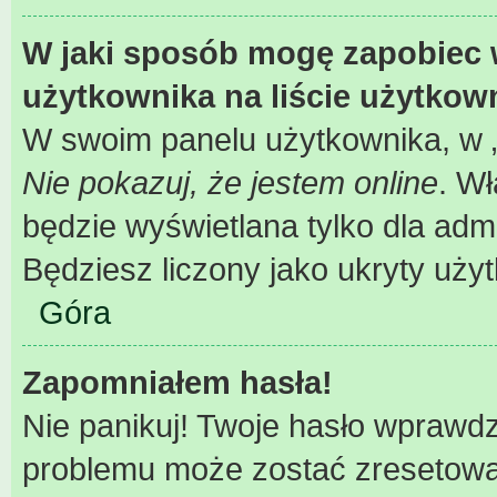
W jaki sposób mogę zapobiec 
użytkownika na liście użytko
W swoim panelu użytkownika, w „
Nie pokazuj, że jestem online
. W
będzie wyświetlana tylko dla adm
Będziesz liczony jako ukryty uży
Góra
Zapomniałem hasła!
Nie panikuj! Twoje hasło wprawd
problemu może zostać zresetowane