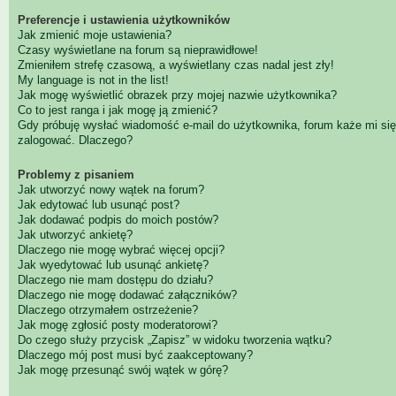
Preferencje i ustawienia użytkowników
Jak zmienić moje ustawienia?
Czasy wyświetlane na forum są nieprawidłowe!
Zmieniłem strefę czasową, a wyświetlany czas nadal jest zły!
My language is not in the list!
Jak mogę wyświetlić obrazek przy mojej nazwie użytkownika?
Co to jest ranga i jak mogę ją zmienić?
Gdy próbuję wysłać wiadomość e-mail do użytkownika, forum każe mi się
zalogować. Dlaczego?
Problemy z pisaniem
Jak utworzyć nowy wątek na forum?
Jak edytować lub usunąć post?
Jak dodawać podpis do moich postów?
Jak utworzyć ankietę?
Dlaczego nie mogę wybrać więcej opcji?
Jak wyedytować lub usunąć ankietę?
Dlaczego nie mam dostępu do działu?
Dlaczego nie mogę dodawać załączników?
Dlaczego otrzymałem ostrzeżenie?
Jak mogę zgłosić posty moderatorowi?
Do czego służy przycisk „Zapisz” w widoku tworzenia wątku?
Dlaczego mój post musi być zaakceptowany?
Jak mogę przesunąć swój wątek w górę?