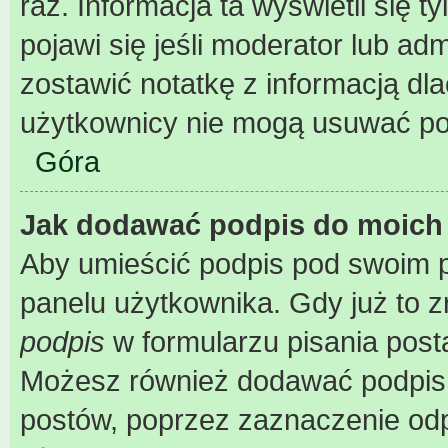
raz. Informacja ta wyświetli się ty
pojawi się jeśli moderator lub ad
zostawić notatkę z informacją dl
użytkownicy nie mogą usuwać pos
Góra
Jak dodawać podpis do moich
Aby umieścić podpis pod swoim 
panelu użytkownika. Gdy już to 
podpis
w formularzu pisania post
Możesz również dodawać podpis 
postów, poprzez zaznaczenie od