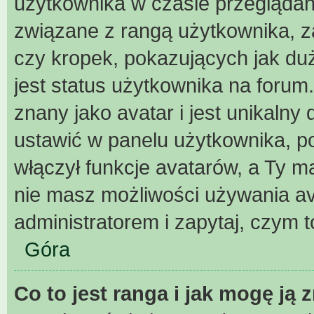
użytkownika w czasie przeglądani
związane z rangą użytkownika, z
czy kropek, pokazujących jak duż
jest status użytkownika na forum
znany jako avatar i jest unikaln
ustawić w panelu użytkownika, p
włączył funkcje avatarów, a Ty m
nie masz możliwości używania ava
administratorem i zapytaj, czym 
Góra
Co to jest ranga i jak mogę ją 