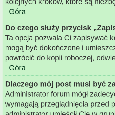
kolejnych kroków, które są niez
Góra
Do czego służy przycisk „Zapi
Ta opcja pozwala Ci zapisywać k
mogą być dokończone i umieszcz
powrócić do kopii roboczej, odwi
Góra
Dlaczego mój post musi być 
Administrator forum mógł zadecy
wymagają przeglądnięcia przed pu
administrator umieścił Cię w grup