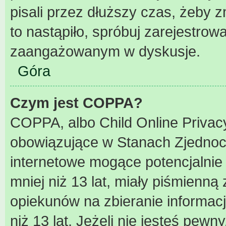
pisali przez dłuższy czas, żeby 
to nastąpiło, spróbuj zarejestrowa
zaangażowanym w dyskusje.
Góra
Czym jest COPPA?
COPPA, albo Child Online Privacy
obowiązujące w Stanach Zjednoc
internetowe mogące potencjalnie 
mniej niż 13 lat, miały piśmienn
opiekunów na zbieranie informac
niż 13 lat. Jeżeli nie jesteś pewn