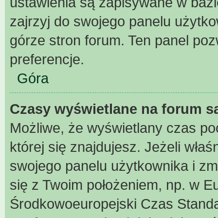
ustawienia są zapisywane w bazi
zajrzyj do swojego panelu użytko
górze stron forum. Ten panel pozw
preferencje.
Góra
Czasy wyświetlane na forum s
Możliwe, że wyświetlany czas poch
której się znajdujesz. Jeżeli właś
swojego panelu użytkownika i zm
się z Twoim położeniem, np. w Eu
Środkowoeuropejski Czas Stand