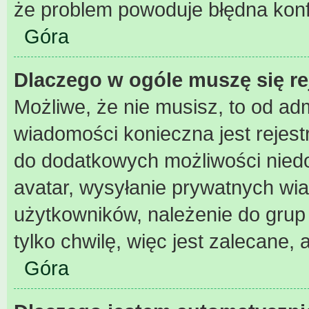
że problem powoduje błędna konf
Góra
Dlaczego w ogóle muszę się r
Możliwe, że nie musisz, to od adm
wiadomości konieczna jest rejest
do dodatkowych możliwości niedos
avatar, wysyłanie prywatnych wia
użytkowników, należenie do grup 
tylko chwilę, więc jest zalecane, 
Góra