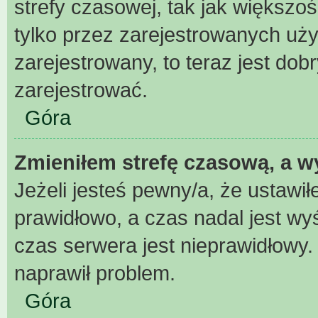
strefy czasowej, tak jak większ
tylko przez zarejestrowanych uży
zarejestrowany, to teraz jest dob
zarejestrować.
Góra
Zmieniłem strefę czasową, a wy
Jeżeli jesteś pewny/a, że ustawił
prawidłowo, a czas nadal jest wy
czas serwera jest nieprawidłowy.
naprawił problem.
Góra