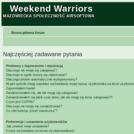
Weekend Warriors
MAZOWIECKA SPOŁECZNOŚĆ AIRSOFTOWA
Strona główna forum
Najczęściej zadawane pytania
Problemy z logowaniem i rejestracją
Dlaczego nie mogę się zalogować?
Dlaczego w ogóle muszę się rejestrować?
Dlaczego jestem automatycznie wylogowywany?
W jaki sposób mogę zapobiec wyświetlaniu mojej nazwy użytkownika na liście użytkow
Zapomniałem hasła!
Zarejestrowałem się, ale nie mogę się zalogować!
Zarejestrowałem się jakiś czas temu, ale nie mogę się teraz zalogować!?!
Czym jest COPPA?
Dlaczego nie mogę się zarejestrować?
Co robi funkcja „Usuń ciasteczka”?
Preferencje i ustawienia użytkowników
Jak zmienić moje ustawienia?
Czasy wyświetlane na forum są nieprawidłowe!