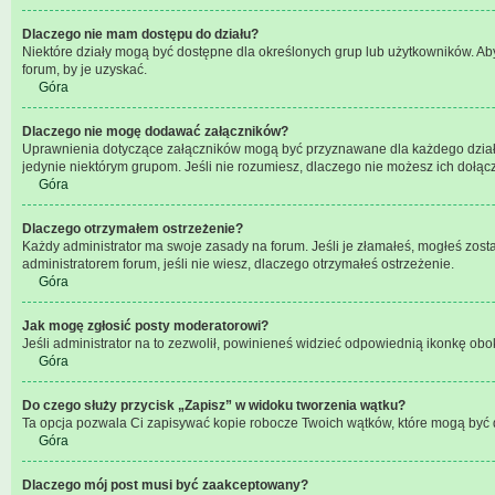
Dlaczego nie mam dostępu do działu?
Niektóre działy mogą być dostępne dla określonych grup lub użytkowników. Ab
forum, by je uzyskać.
Góra
Dlaczego nie mogę dodawać załączników?
Uprawnienia dotyczące załączników mogą być przyznawane dla każdego działu, 
jedynie niektórym grupom. Jeśli nie rozumiesz, dlaczego nie możesz ich dołącz
Góra
Dlaczego otrzymałem ostrzeżenie?
Każdy administrator ma swoje zasady na forum. Jeśli je złamałeś, mogłeś zost
administratorem forum, jeśli nie wiesz, dlaczego otrzymałeś ostrzeżenie.
Góra
Jak mogę zgłosić posty moderatorowi?
Jeśli administrator na to zezwolił, powinieneś widzieć odpowiednią ikonkę obok
Góra
Do czego służy przycisk „Zapisz” w widoku tworzenia wątku?
Ta opcja pozwala Ci zapisywać kopie robocze Twoich wątków, które mogą być d
Góra
Dlaczego mój post musi być zaakceptowany?