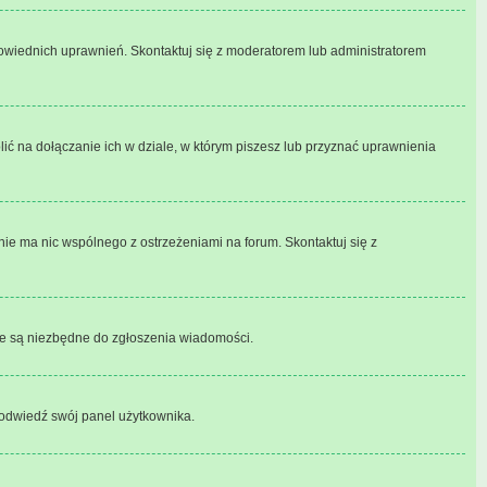
powiednich uprawnień. Skontaktuj się z moderatorem lub administratorem
ć na dołączanie ich w dziale, w którym piszesz lub przyznać uprawnienia
nie ma nic wspólnego z ostrzeżeniami na forum. Skontaktuj się z
tóre są niezbędne do zgłoszenia wiadomości.
 odwiedź swój panel użytkownika.