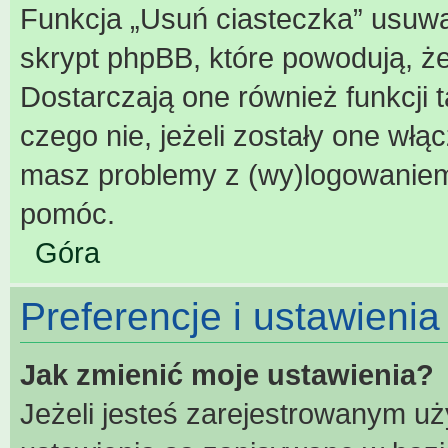
Funkcja „Usuń ciasteczka” usuwa
skrypt phpBB, które powodują, ż
Dostarczają one również funkcji t
czego nie, jeżeli zostały one włą
masz problemy z (wy)logowaniem
pomóc.
Góra
Preferencje i ustawieni
Jak zmienić moje ustawienia?
Jeżeli jesteś zarejestrowanym u