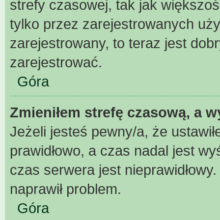
strefy czasowej, tak jak większ
tylko przez zarejestrowanych uży
zarejestrowany, to teraz jest dob
zarejestrować.
Góra
Zmieniłem strefę czasową, a wy
Jeżeli jesteś pewny/a, że ustawił
prawidłowo, a czas nadal jest wy
czas serwera jest nieprawidłowy.
naprawił problem.
Góra