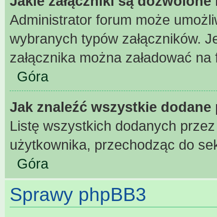
Jakie załączniki są dozwolone
Administrator forum może umożl
wybranych typów załączników. Jeż
załącznika można załadować na fo
Góra
Jak znaleźć wszystkie dodane 
Listę wszystkich dodanych przez
użytkownika, przechodząc do sek
Góra
Sprawy phpBB3