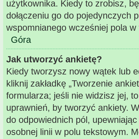
użytkownika. Kiedy to zrobisz, 
dołączeniu go do pojedynczych 
wspomnianego wcześniej pola w f
Góra
Jak utworzyć ankietę?
Kiedy tworzysz nowy wątek lub ed
kliknij zakładkę „Tworzenie ankie
formularza; jeśli nie widzisz jej,
uprawnień, by tworzyć ankiety. W
do odpowiednich pól, upewniając 
osobnej linii w polu tekstowym. Mo