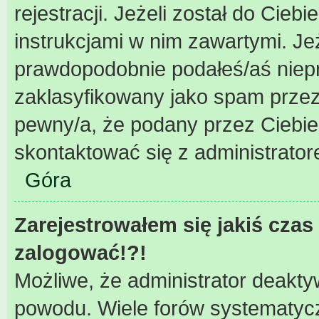
rejestracji. Jeżeli został do Cieb
instrukcjami w nim zawartymi. Je
prawdopodobnie podałeś/aś niepra
zaklasyfikowany jako spam przez 
pewny/a, że podany przez Ciebie 
skontaktować się z administrator
Góra
Zarejestrowałem się jakiś czas 
zalogować!?!
Możliwe, że administrator deakty
powodu. Wiele forów systematycz