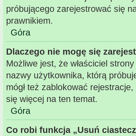
próbującego zarejestrować się na
prawnikiem.
Góra
Dlaczego nie mogę się zarejes
Możliwe jest, że właściciel stron
nazwy użytkownika, którą próbuje
mógł też zablokować rejestracje,
się więcej na ten temat.
Góra
Co robi funkcja „Usuń ciastec