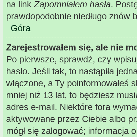
na link
Zapomniałem hasła
. Post
prawdopodobnie niedługo znów b
Góra
Zarejestrowałem się, ale nie m
Po pierwsze, sprawdź, czy wpisu
hasło. Jeśli tak, to nastąpiła je
włączone, a Ty poinformowałeś sk
mniej niż 13 lat, to będziesz mus
adres e-mail. Niektóre fora wyma
aktywowane przez Ciebie albo pr
mógł się zalogować; informacja 