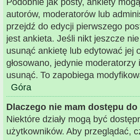
Podobnie jak posty, ankiety mogą
autorów, moderatorów lub admini
przejdź do edycji pierwszego po
jest ankieta. Jeśli nikt jeszcze n
usunąć ankietę lub edytować jej o
głosowano, jedynie moderatorzy i
usunąć. To zapobiega modyfikowan
Góra
Dlaczego nie mam dostępu do 
Niektóre działy mogą być dostępn
użytkowników. Aby przeglądać, c