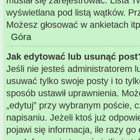
musiał się zarejestrować. Lista 
wyświetlana pod listą wątków. P
Możesz głosować w ankietach itp
Góra
Jak edytować lub usunąć post
Jeśli nie jesteś administratorem
usuwać tylko swoje posty i to tylk
sposób ustawił uprawnienia. Może
„edytuj” przy wybranym poście, c
napisaniu. Jeżeli ktoś już odpow
pojawi się informacja, ile razy go 