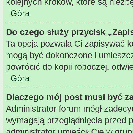
kolejnych kroków, które są niez
Góra
Do czego służy przycisk „Zapi
Ta opcja pozwala Ci zapisywać k
mogą być dokończone i umieszcz
powrócić do kopii roboczej, odwi
Góra
Dlaczego mój post musi być 
Administrator forum mógł zadecy
wymagają przeglądnięcia przed pu
administrator umieścił Cię w grup