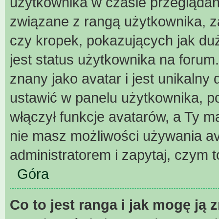
użytkownika w czasie przeglądani
związane z rangą użytkownika, z
czy kropek, pokazujących jak duż
jest status użytkownika na forum
znany jako avatar i jest unikaln
ustawić w panelu użytkownika, p
włączył funkcje avatarów, a Ty m
nie masz możliwości używania ava
administratorem i zapytaj, czym 
Góra
Co to jest ranga i jak mogę ją 