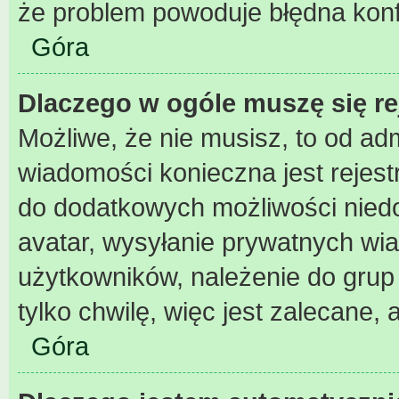
że problem powoduje błędna konf
Góra
Dlaczego w ogóle muszę się r
Możliwe, że nie musisz, to od adm
wiadomości konieczna jest rejest
do dodatkowych możliwości niedos
avatar, wysyłanie prywatnych wia
użytkowników, należenie do grup 
tylko chwilę, więc jest zalecane, 
Góra