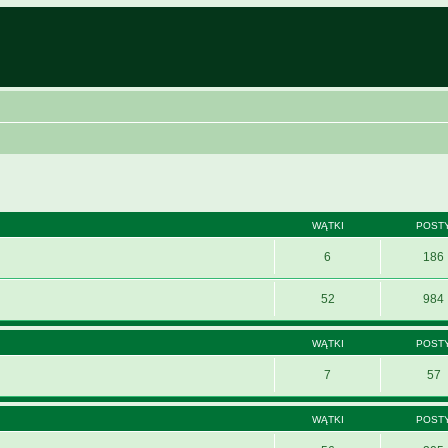
WĄTKI
POST
6
186
52
984
WĄTKI
POST
7
57
WĄTKI
POST