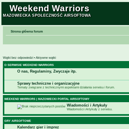
Weekend Warriors
MAZOWIECKA SPOŁECZNOŚĆ AIRSOFTOWA
Strona główna forum
Wątki bez odpowiedzi
•
Aktywne wątki
O SERWISIE WEEKEND WARRIORS
O nas, Regulaminy, Zwyczaje itp.
Sprawy techniczne i organizacyjne
Tematy związane z technicznymi aspektami działania serwisu i forum.
WEEKEND WARRIORS | MAZOWIECKI PORTAL AIRSOFTOWY
Wiadomości i Artykuły
Wiadomości i Artykuły z serwisu.
GRY AIRSOFTOWE
Kalendarz gier i imprez