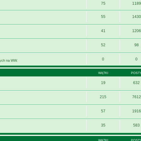
75
1189
55
1430
41
1206
52
98
0
0
nych na WW.
WĄTKI
POST
19
632
215
7612
57
1916
35
583
WĄTKI
POST