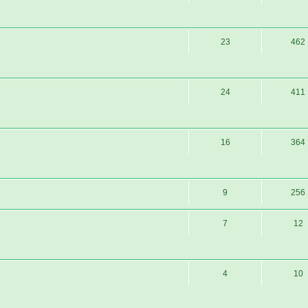
23
462
24
411
16
364
9
256
7
12
4
10