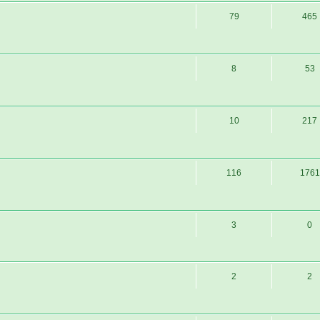
79
465
8
53
10
217
116
1761
3
0
2
2