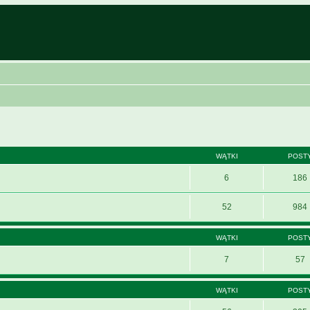
WĄTKI
POST
6
186
52
984
WĄTKI
POST
7
57
WĄTKI
POST