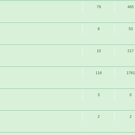
79
465
8
53
10
217
116
1761
3
0
2
2