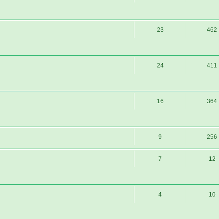
23
462
24
411
16
364
9
256
7
12
4
10