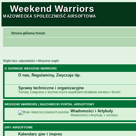
Weekend Warriors
MAZOWIECKA SPOŁECZNOŚĆ AIRSOFTOWA
Strona główna forum
Wątki bez odpowiedzi
•
Aktywne wątki
O SERWISIE WEEKEND WARRIORS
O nas, Regulaminy, Zwyczaje itp.
Sprawy techniczne i organizacyjne
Tematy związane z technicznymi aspektami działania serwisu i forum.
WEEKEND WARRIORS | MAZOWIECKI PORTAL AIRSOFTOWY
Wiadomości i Artykuły
Wiadomości i Artykuły z serwisu.
GRY AIRSOFTOWE
Kalendarz gier i imprez