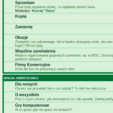
Sprzedam
Przeczytaj regulamin działu - tu najłatwiej dostać bana.
Moderator:
Konrad ''Owca''
Kupię
Zamienię
Okazje
Znalazłeś coś unikatowego, lub w bardzo okazyjnej cenie, ale sam
kupić? Wrzuć tutaj.
Wspólne zamówienia
Miejsce organizowania grupowych zamówień, np. w WGC, Uncomp
polskich sklepach.
Firmy Komercyjne
Dział dla firm do prezentacji swoich ofert.
WOLNA AMERYKANKA
Dla nowych
Chcesz się przywitać lub o coś spytać? Tu nikt nie nakrzyczy.
O wszystkim
Pisz o czym chcesz, jak przesadzisz to i tak wywalę. Żadnej polity
Gry komputerowe
W co grasz gdy nie grasz na nerwach?