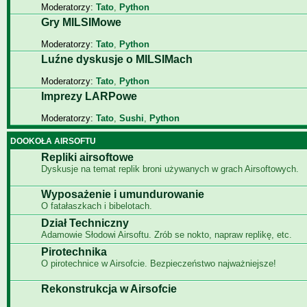
Moderatorzy:
Tato
,
Python
Gry MILSIMowe
Moderatorzy:
Tato
,
Python
Luźne dyskusje o MILSIMach
Moderatorzy:
Tato
,
Python
Imprezy LARPowe
Moderatorzy:
Tato
,
Sushi
,
Python
DOOKOŁA AIRSOFTU
Repliki airsoftowe
Dyskusje na temat replik broni używanych w grach Airsoftowych.
Wyposażenie i umundurowanie
O fatałaszkach i bibelotach.
Dział Techniczny
Adamowie Słodowi Airsoftu. Zrób se nokto, napraw replikę, etc.
Pirotechnika
O pirotechnice w Airsofcie. Bezpieczeństwo najważniejsze!
Rekonstrukcja w Airsofcie