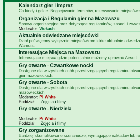
Kalendarz gier i imprez
Co kiedy i gdzie. Negocjowanie terminów, rezerwowanie miejscówe
Organizacja i Regulamin gier na Mazowszu
Sprawy organizacyjne oraz dotyczące regulaminów, zasad, i zwyc
Moderator:
Wokash
Aktualnie odwiedzane miejscówki
Dział poświęcony wyłącznie miejscówkom które aktualnie odwied
Warriors.
Interesujące Miejsca na Mazowszu
Interesujące miejsca gdzie potencjalnie możemy uprawiać Airsoft.
Gry otwarte - Czwartkowe nocki
Dostępne dla wszystkich osób przestrzegających regulaminu otwa
gier mazowieckich.
Gry otwarte - Sobota
Dostępne dla wszystkich osób przestrzegających regulaminu otwar
mazowieckich.
Moderator:
Pi White
Poddział:
Zdjęcia i filmy.
Gry otwarte - Niedziela
Moderator:
Pi White
Poddział:
Zdjęcia i filmy
Gry zorganizowane
Bardziej skomplikowane scenariusze, wymagające nakładów lub re