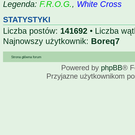
Legenda:
F.R.O.G.
,
White Cross
STATYSTYKI
Liczba postów:
141692
• Liczba wą
Najnowszy użytkownik:
Boreq7
Strona główna forum
Powered by
phpBB
® F
Przyjazne użytkownikom po