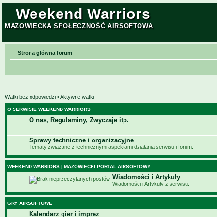
Weekend Warriors
MAZOWIECKA SPOŁECZNOŚĆ AIRSOFTOWA
Strona główna forum
Wątki bez odpowiedzi
•
Aktywne wątki
O SERWISIE WEEKEND WARRIORS
O nas, Regulaminy, Zwyczaje itp.
Sprawy techniczne i organizacyjne
Tematy związane z technicznymi aspektami działania serwisu i forum.
WEEKEND WARRIORS | MAZOWIECKI PORTAL AIRSOFTOWY
Wiadomości i Artykuły
Wiadomości i Artykuły z serwisu.
GRY AIRSOFTOWE
Kalendarz gier i imprez