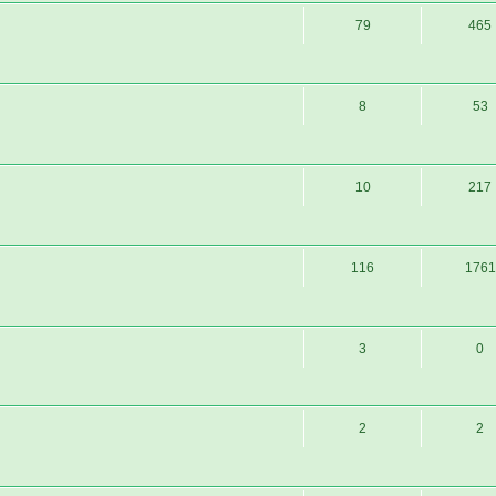
79
465
8
53
10
217
116
1761
3
0
2
2