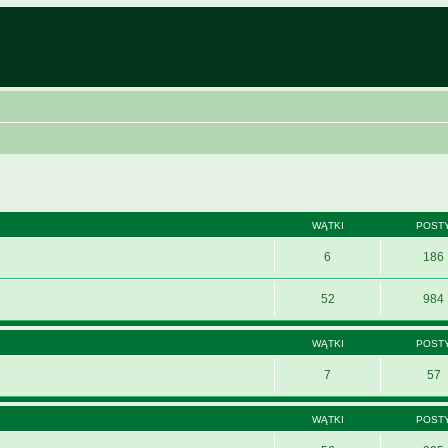
WĄTKI
POST
6
186
52
984
WĄTKI
POST
7
57
WĄTKI
POST