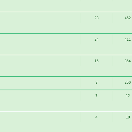
23
462
24
411
16
364
9
256
7
12
4
10