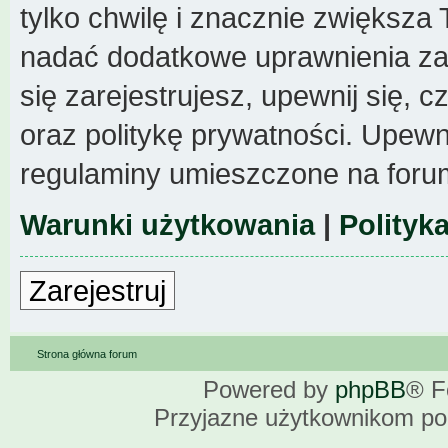
tylko chwilę i znacznie zwiększa
nadać dodatkowe uprawnienia z
się zarejestrujesz, upewnij się,
oraz politykę prywatności. Upewni
regulaminy umieszczone na foru
Warunki użytkowania
|
Polityk
Zarejestruj
Strona główna forum
Powered by
phpBB
® F
Przyjazne użytkownikom po