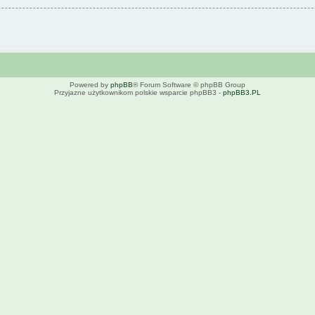
Powered by
phpBB
® Forum Software © phpBB Group
Przyjazne użytkownikom polskie wsparcie phpBB3 -
phpBB3.PL