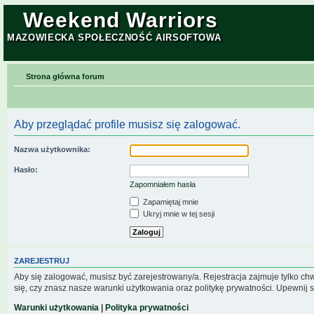
Weekend Warriors
MAZOWIECKA SPOŁECZNOŚĆ AIRSOFTOWA
Strona główna forum
Aby przeglądać profile musisz się zalogować.
Nazwa użytkownika:
Hasło:
Zapomniałem hasła
Zapamiętaj mnie
Ukryj mnie w tej sesji
ZAREJESTRUJ
Aby się zalogować, musisz być zarejestrowany/a. Rejestracja zajmuje tylko c
się, czy znasz nasze warunki użytkowania oraz politykę prywatności. Upewnij s
Warunki użytkowania
|
Polityka prywatności