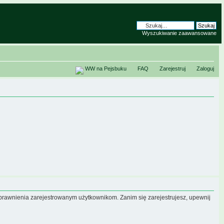
Wyszukiwanie zaawansowane
WW na Pejsbuku
FAQ
Zarejestruj
Zaloguj
uprawnienia zarejestrowanym użytkownikom. Zanim się zarejestrujesz, upewnij