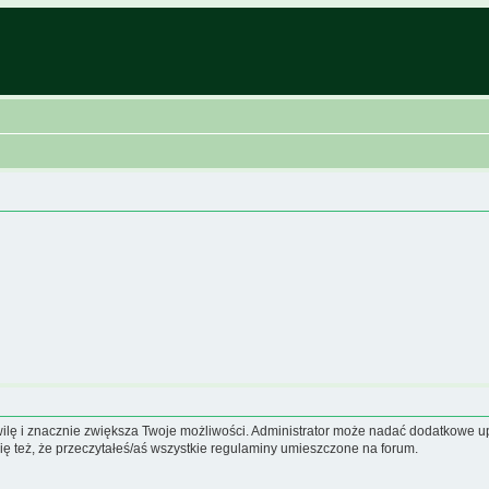
hwilę i znacznie zwiększa Twoje możliwości. Administrator może nadać dodatkowe 
ię też, że przeczytałeś/aś wszystkie regulaminy umieszczone na forum.