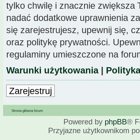
tylko chwilę i znacznie zwiększa
nadać dodatkowe uprawnienia z
się zarejestrujesz, upewnij się,
oraz politykę prywatności. Upewni
regulaminy umieszczone na foru
Warunki użytkowania
|
Polityk
Zarejestruj
Strona główna forum
Powered by
phpBB
® F
Przyjazne użytkownikom po