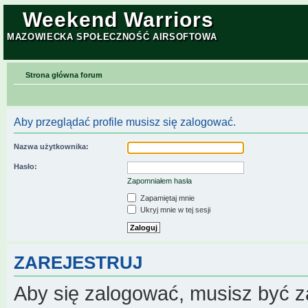
Weekend Warriors
MAZOWIECKA SPOŁECZNOŚĆ AIRSOFTOWA
Strona główna forum
Aby przeglądać profile musisz się zalogować.
Nazwa użytkownika:
Hasło:
Zapomniałem hasła
Zapamiętaj mnie
Ukryj mnie w tej sesji
ZAREJESTRUJ
Aby się zalogować, musisz być z