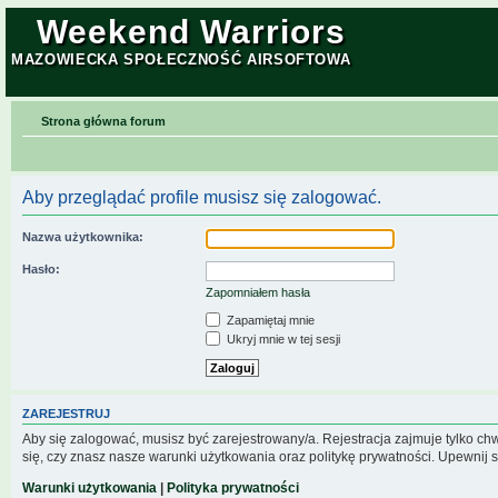
Weekend Warriors
MAZOWIECKA SPOŁECZNOŚĆ AIRSOFTOWA
Strona główna forum
Aby przeglądać profile musisz się zalogować.
Nazwa użytkownika:
Hasło:
Zapomniałem hasła
Zapamiętaj mnie
Ukryj mnie w tej sesji
ZAREJESTRUJ
Aby się zalogować, musisz być zarejestrowany/a. Rejestracja zajmuje tylko c
się, czy znasz nasze warunki użytkowania oraz politykę prywatności. Upewnij s
Warunki użytkowania
|
Polityka prywatności