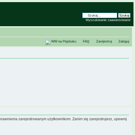
Wyszukiwanie zaawansowane
WW na Pejsbuku
FAQ
Zarejestruj
Zaloguj
uprawnienia zarejestrowanym użytkownikom. Zanim się zarejestrujesz, upewnij