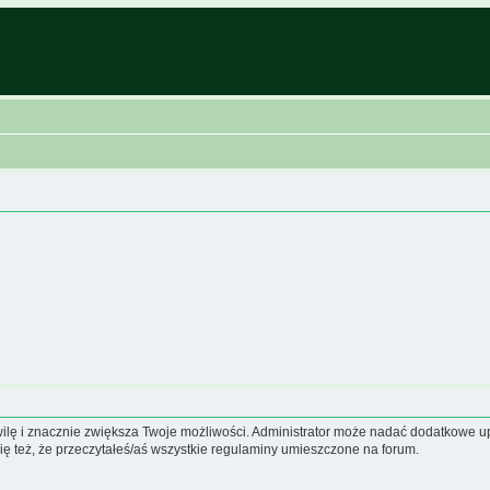
hwilę i znacznie zwiększa Twoje możliwości. Administrator może nadać dodatkowe 
ię też, że przeczytałeś/aś wszystkie regulaminy umieszczone na forum.