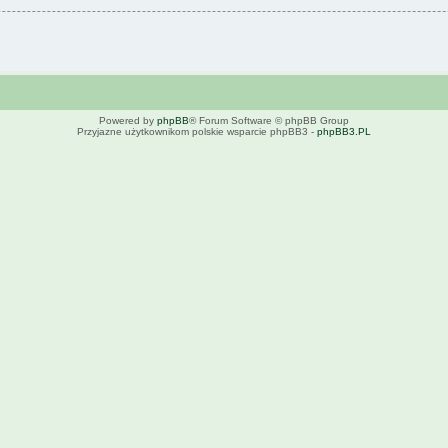
Powered by
phpBB
® Forum Software © phpBB Group
Przyjazne użytkownikom polskie wsparcie phpBB3 -
phpBB3.PL