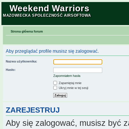
Weekend Warriors
MAZOWIECKA SPOŁECZNOŚĆ AIRSOFTOWA
Strona główna forum
Aby przeglądać profile musisz się zalogować.
Nazwa użytkownika:
Hasło:
Zapomniałem hasła
Zapamiętaj mnie
Ukryj mnie w tej sesji
ZAREJESTRUJ
Aby się zalogować, musisz być z