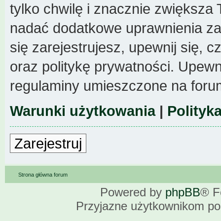
tylko chwilę i znacznie zwiększa
nadać dodatkowe uprawnienia z
się zarejestrujesz, upewnij się,
oraz politykę prywatności. Upewni
regulaminy umieszczone na foru
Warunki użytkowania
|
Polityk
Zarejestruj
Strona główna forum
Powered by
phpBB
® F
Przyjazne użytkownikom po