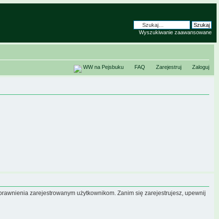
Wyszukiwanie zaawansowane
WW na Pejsbuku
FAQ
Zarejestruj
Zaloguj
uprawnienia zarejestrowanym użytkownikom. Zanim się zarejestrujesz, upewnij