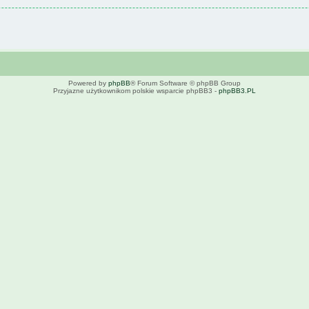
Powered by
phpBB
® Forum Software © phpBB Group
Przyjazne użytkownikom polskie wsparcie phpBB3 -
phpBB3.PL