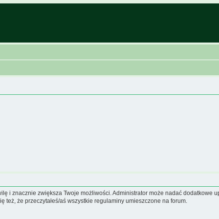
hwilę i znacznie zwiększa Twoje możliwości. Administrator może nadać dodatkowe 
ię też, że przeczytałeś/aś wszystkie regulaminy umieszczone na forum.