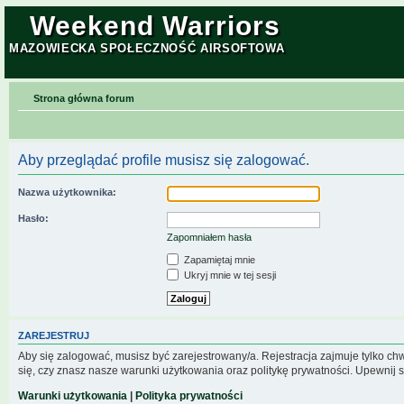
Weekend Warriors
MAZOWIECKA SPOŁECZNOŚĆ AIRSOFTOWA
Strona główna forum
Aby przeglądać profile musisz się zalogować.
Nazwa użytkownika:
Hasło:
Zapomniałem hasła
Zapamiętaj mnie
Ukryj mnie w tej sesji
ZAREJESTRUJ
Aby się zalogować, musisz być zarejestrowany/a. Rejestracja zajmuje tylko c
się, czy znasz nasze warunki użytkowania oraz politykę prywatności. Upewnij s
Warunki użytkowania
|
Polityka prywatności