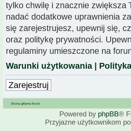
tylko chwilę i znacznie zwiększa
nadać dodatkowe uprawnienia z
się zarejestrujesz, upewnij się,
oraz politykę prywatności. Upewni
regulaminy umieszczone na foru
Warunki użytkowania
|
Polityk
Zarejestruj
Strona główna forum
Powered by
phpBB
® F
Przyjazne użytkownikom po