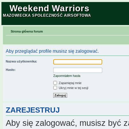
Weekend Warriors
MAZOWIECKA SPOŁECZNOŚĆ AIRSOFTOWA
Strona główna forum
Aby przeglądać profile musisz się zalogować.
Nazwa użytkownika:
Hasło:
Zapomniałem hasła
Zapamiętaj mnie
Ukryj mnie w tej sesji
ZAREJESTRUJ
Aby się zalogować, musisz być z