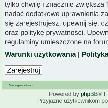
tylko chwilę i znacznie zwiększa
nadać dodatkowe uprawnienia z
się zarejestrujesz, upewnij się,
oraz politykę prywatności. Upewni
regulaminy umieszczone na foru
Warunki użytkowania
|
Polityk
Zarejestruj
Strona główna forum
Powered by
phpBB
® F
Przyjazne użytkownikom po