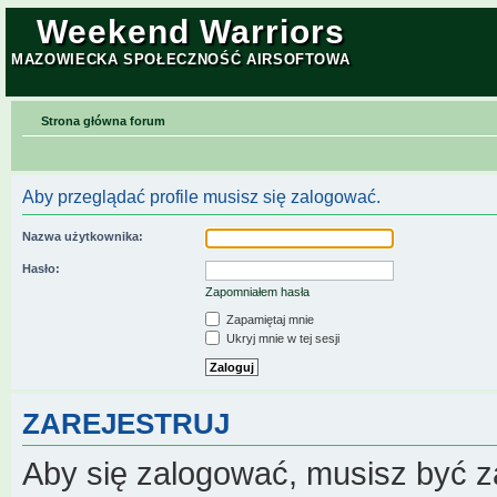
Weekend Warriors
MAZOWIECKA SPOŁECZNOŚĆ AIRSOFTOWA
Strona główna forum
Aby przeglądać profile musisz się zalogować.
Nazwa użytkownika:
Hasło:
Zapomniałem hasła
Zapamiętaj mnie
Ukryj mnie w tej sesji
ZAREJESTRUJ
Aby się zalogować, musisz być z