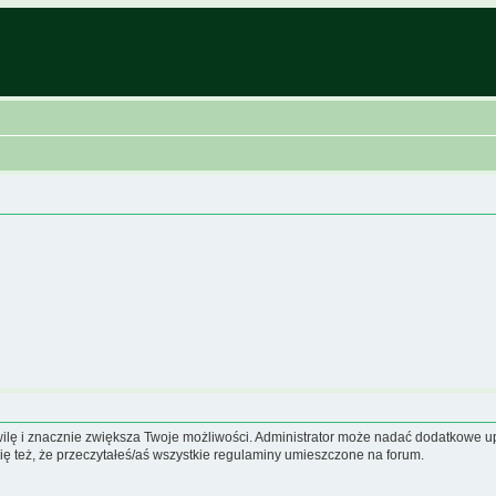
hwilę i znacznie zwiększa Twoje możliwości. Administrator może nadać dodatkowe 
ię też, że przeczytałeś/aś wszystkie regulaminy umieszczone na forum.