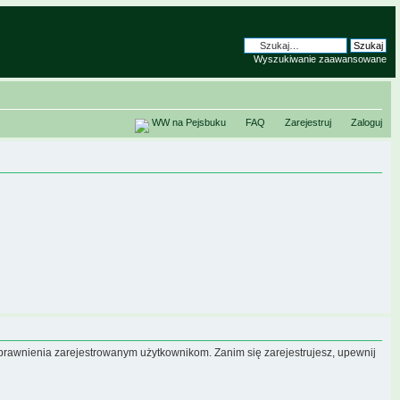
Wyszukiwanie zaawansowane
WW na Pejsbuku
FAQ
Zarejestruj
Zaloguj
uprawnienia zarejestrowanym użytkownikom. Zanim się zarejestrujesz, upewnij