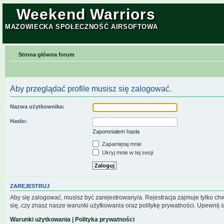
Weekend Warriors
MAZOWIECKA SPOŁECZNOŚĆ AIRSOFTOWA
Strona główna forum
Aby przeglądać profile musisz się zalogować.
Nazwa użytkownika:
Hasło:
Zapomniałem hasła
Zapamiętaj mnie
Ukryj mnie w tej sesji
ZAREJESTRUJ
Aby się zalogować, musisz być zarejestrowany/a. Rejestracja zajmuje tylko c
się, czy znasz nasze warunki użytkowania oraz politykę prywatności. Upewnij s
Warunki użytkowania
|
Polityka prywatności