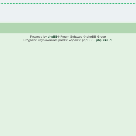
Powered by
phpBB
® Forum Software © phpBB Group
Przyjazne użytkownikom polskie wsparcie phpBB3 -
phpBB3.PL