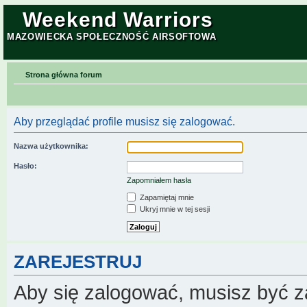
Weekend Warriors
MAZOWIECKA SPOŁECZNOŚĆ AIRSOFTOWA
Strona główna forum
Aby przeglądać profile musisz się zalogować.
Nazwa użytkownika:
Hasło:
Zapomniałem hasła
Zapamiętaj mnie
Ukryj mnie w tej sesji
ZAREJESTRUJ
Aby się zalogować, musisz być z