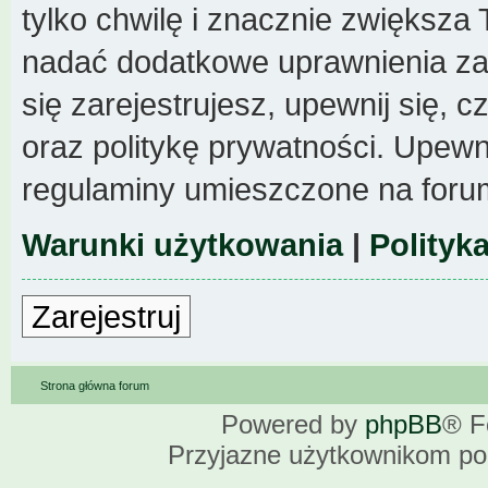
tylko chwilę i znacznie zwiększa
nadać dodatkowe uprawnienia z
się zarejestrujesz, upewnij się,
oraz politykę prywatności. Upewni
regulaminy umieszczone na foru
Warunki użytkowania
|
Polityk
Zarejestruj
Strona główna forum
Powered by
phpBB
® F
Przyjazne użytkownikom po