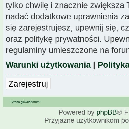
tylko chwilę i znacznie zwiększa
nadać dodatkowe uprawnienia z
się zarejestrujesz, upewnij się,
oraz politykę prywatności. Upewni
regulaminy umieszczone na foru
Warunki użytkowania
|
Polityk
Zarejestruj
Strona główna forum
Powered by
phpBB
® F
Przyjazne użytkownikom po