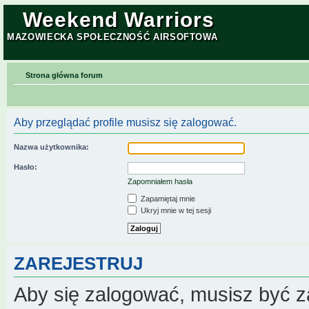
Weekend Warriors
MAZOWIECKA SPOŁECZNOŚĆ AIRSOFTOWA
Strona główna forum
Aby przeglądać profile musisz się zalogować.
Nazwa użytkownika:
Hasło:
Zapomniałem hasła
Zapamiętaj mnie
Ukryj mnie w tej sesji
ZAREJESTRUJ
Aby się zalogować, musisz być z