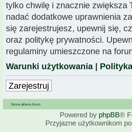
tylko chwilę i znacznie zwiększa
nadać dodatkowe uprawnienia z
się zarejestrujesz, upewnij się,
oraz politykę prywatności. Upewni
regulaminy umieszczone na foru
Warunki użytkowania
|
Polityk
Zarejestruj
Strona główna forum
Powered by
phpBB
® F
Przyjazne użytkownikom po