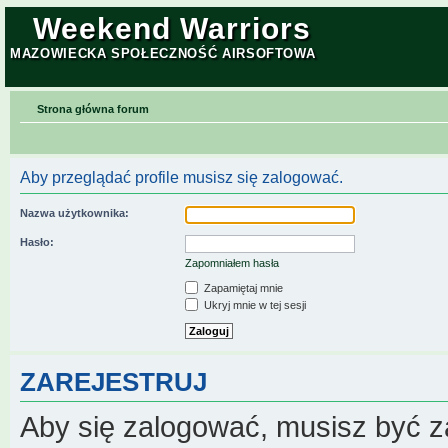
Weekend Warriors
MAZOWIECKA SPOŁECZNOŚĆ AIRSOFTOWA
Strona główna forum
Aby przeglądać profile musisz się zalogować.
Nazwa użytkownika:
Hasło:
Zapomniałem hasła
Zapamiętaj mnie
Ukryj mnie w tej sesji
ZAREJESTRUJ
Aby się zalogować, musisz być z