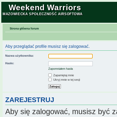
Weekend Warriors
MAZOWIECKA SPOŁECZNOŚĆ AIRSOFTOWA
Strona główna forum
Aby przeglądać profile musisz się zalogować.
Nazwa użytkownika:
Hasło:
Zapomniałem hasła
Zapamiętaj mnie
Ukryj mnie w tej sesji
ZAREJESTRUJ
Aby się zalogować, musisz być z