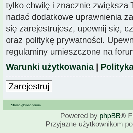
tylko chwilę i znacznie zwiększa
nadać dodatkowe uprawnienia z
się zarejestrujesz, upewnij się,
oraz politykę prywatności. Upewni
regulaminy umieszczone na foru
Warunki użytkowania
|
Polityk
Zarejestruj
Strona główna forum
Powered by
phpBB
® F
Przyjazne użytkownikom po