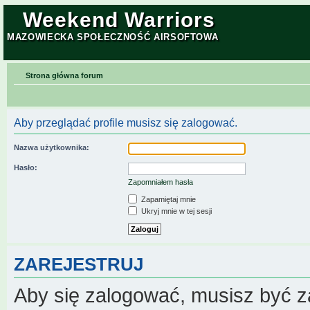
Weekend Warriors
MAZOWIECKA SPOŁECZNOŚĆ AIRSOFTOWA
Strona główna forum
Aby przeglądać profile musisz się zalogować.
Nazwa użytkownika:
Hasło:
Zapomniałem hasła
Zapamiętaj mnie
Ukryj mnie w tej sesji
ZAREJESTRUJ
Aby się zalogować, musisz być z