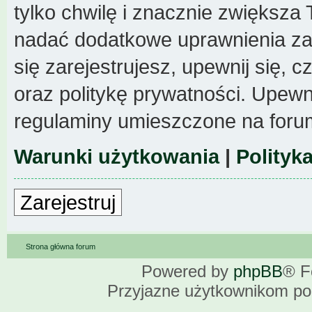
tylko chwilę i znacznie zwiększa
nadać dodatkowe uprawnienia z
się zarejestrujesz, upewnij się,
oraz politykę prywatności. Upewni
regulaminy umieszczone na foru
Warunki użytkowania
|
Polityk
Zarejestruj
Strona główna forum
Powered by
phpBB
® F
Przyjazne użytkownikom po