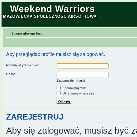
Weekend Warriors
MAZOWIECKA SPOŁECZNOŚĆ AIRSOFTOWA
Strona główna forum
Aby przeglądać profile musisz się zalogować.
Nazwa użytkownika:
Hasło:
Zapomniałem hasła
Zapamiętaj mnie
Ukryj mnie w tej sesji
ZAREJESTRUJ
Aby się zalogować, musisz być z