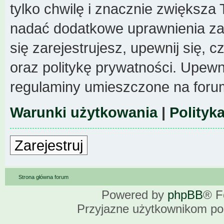
tylko chwilę i znacznie zwiększa
nadać dodatkowe uprawnienia z
się zarejestrujesz, upewnij się,
oraz politykę prywatności. Upewni
regulaminy umieszczone na foru
Warunki użytkowania
|
Polityk
Zarejestruj
Strona główna forum
Powered by
phpBB
® F
Przyjazne użytkownikom po