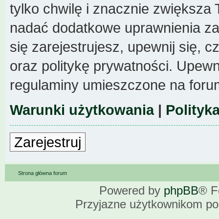
tylko chwilę i znacznie zwiększa
nadać dodatkowe uprawnienia z
się zarejestrujesz, upewnij się,
oraz politykę prywatności. Upewni
regulaminy umieszczone na foru
Warunki użytkowania
|
Polityk
Zarejestruj
Strona główna forum
Powered by
phpBB
® F
Przyjazne użytkownikom po