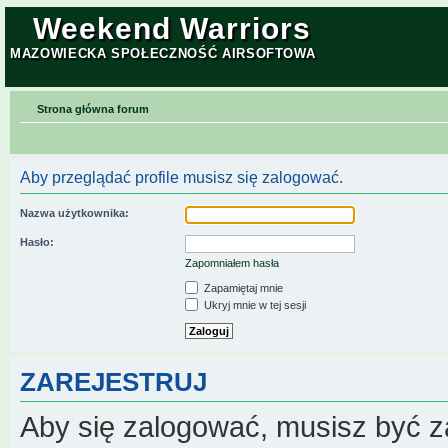
Weekend Warriors
MAZOWIECKA SPOŁECZNOŚĆ AIRSOFTOWA
Strona główna forum
Aby przeglądać profile musisz się zalogować.
Nazwa użytkownika:
Hasło:
Zapomniałem hasła
Zapamiętaj mnie
Ukryj mnie w tej sesji
ZAREJESTRUJ
Aby się zalogować, musisz być z