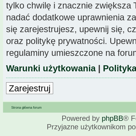
tylko chwilę i znacznie zwiększa
nadać dodatkowe uprawnienia z
się zarejestrujesz, upewnij się,
oraz politykę prywatności. Upewni
regulaminy umieszczone na foru
Warunki użytkowania
|
Polityk
Zarejestruj
Strona główna forum
Powered by
phpBB
® F
Przyjazne użytkownikom po