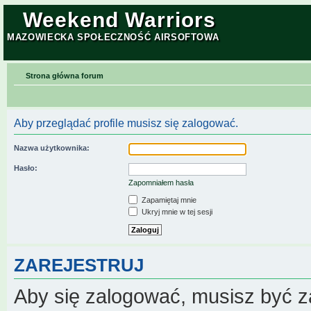
Weekend Warriors
MAZOWIECKA SPOŁECZNOŚĆ AIRSOFTOWA
Strona główna forum
Aby przeglądać profile musisz się zalogować.
Nazwa użytkownika:
Hasło:
Zapomniałem hasła
Zapamiętaj mnie
Ukryj mnie w tej sesji
ZAREJESTRUJ
Aby się zalogować, musisz być z