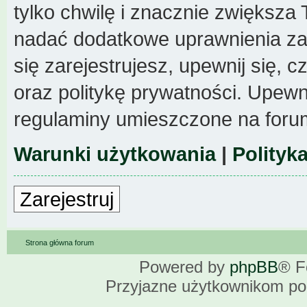
tylko chwilę i znacznie zwiększa
nadać dodatkowe uprawnienia z
się zarejestrujesz, upewnij się,
oraz politykę prywatności. Upewni
regulaminy umieszczone na foru
Warunki użytkowania
|
Polityk
Zarejestruj
Strona główna forum
Powered by
phpBB
® F
Przyjazne użytkownikom po