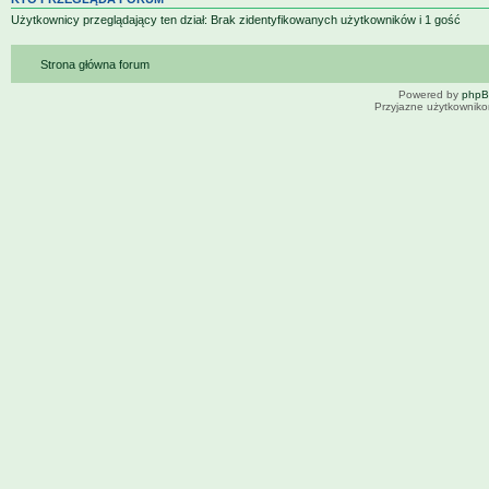
Użytkownicy przeglądający ten dział: Brak zidentyfikowanych użytkowników i 1 gość
Strona główna forum
Powered by
php
Przyjazne użytkowniko