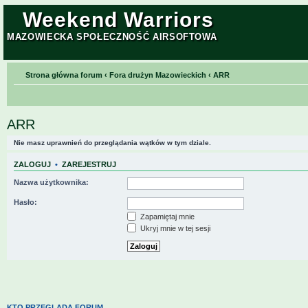
Weekend Warriors
MAZOWIECKA SPOŁECZNOŚĆ AIRSOFTOWA
Strona główna forum
‹
Fora drużyn Mazowieckich
‹
ARR
ARR
Nie masz uprawnień do przeglądania wątków w tym dziale.
ZALOGUJ
•
ZAREJESTRUJ
Nazwa użytkownika:
Hasło:
Zapamiętaj mnie
Ukryj mnie w tej sesji
KTO PRZEGLĄDA FORUM