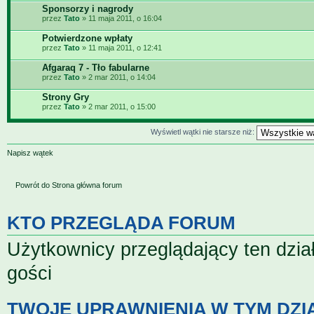
Sponsorzy i nagrody
przez
Tato
» 11 maja 2011, o 16:04
Potwierdzone wpłaty
przez
Tato
» 11 maja 2011, o 12:41
Afgaraq 7 - Tło fabularne
przez
Tato
» 2 mar 2011, o 14:04
Strony Gry
przez
Tato
» 2 mar 2011, o 15:00
Wyświetl wątki nie starsze niż:
Napisz wątek
Powrót do Strona główna forum
KTO PRZEGLĄDA FORUM
Użytkownicy przeglądający ten dzia
gości
TWOJE UPRAWNIENIA W TYM DZI