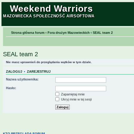
Weekend Warriors
MAZOWIECKA SPOŁECZNOŚĆ AIRSOFTOWA
Strona główna forum
‹
Fora drużyn Mazowieckich
‹
SEAL team 2
SEAL team 2
Nie masz uprawnień do przeglądania wątków w tym dziale.
ZALOGUJ
•
ZAREJESTRUJ
Nazwa użytkownika:
Hasło:
Zapamiętaj mnie
Ukryj mnie w tej sesji
KTO PRZEGLĄDA FORUM