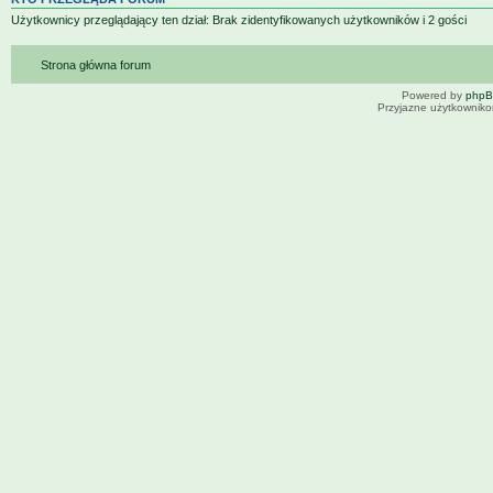
Użytkownicy przeglądający ten dział: Brak zidentyfikowanych użytkowników i 2 gości
Strona główna forum
Powered by
php
Przyjazne użytkowniko