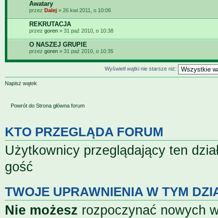
Awatary
przez
Dalej
» 26 kwi 2011, o 10:06
REKRUTACJA
przez
goren
» 31 paź 2010, o 10:38
O NASZEJ GRUPIE
przez
goren
» 31 paź 2010, o 10:35
Wyświetl wątki nie starsze niż:
Napisz wątek
Powrót do Strona główna forum
KTO PRZEGLĄDA FORUM
Użytkownicy przeglądający ten dzia
gość
TWOJE UPRAWNIENIA W TYM DZI
Nie możesz
rozpoczynać nowych 