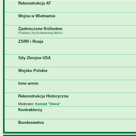
Rekonstrukcja AT
Wojna w Wietnamie
Zjednoczone Królestwo
Poddani Jej Królewskiej Mości
ZSRR i Rosja
Siły Zbrojne USA
Wojsko Polskie
Inne armie
Rekonstrukcja Historyczna
Moderator:
Konrad ''Owca''
Kontraktorzy
Bundeswehra