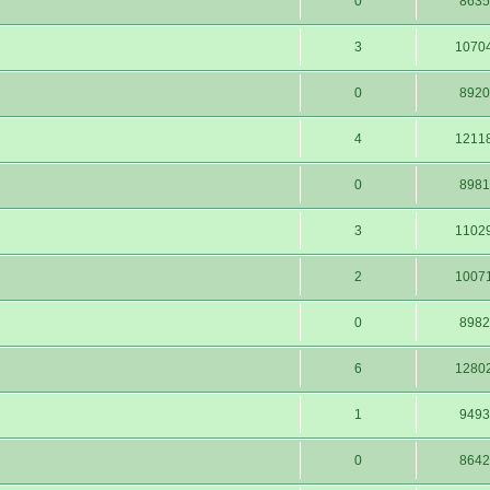
0
8635
3
1070
0
8920
4
1211
0
8981
3
1102
2
1007
0
8982
6
1280
1
9493
0
8642