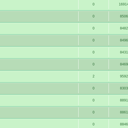
0
1691
0
8506
0
8482
0
8496
0
8431
0
8469
2
9592
0
8303
0
8891
0
8861
0
8846