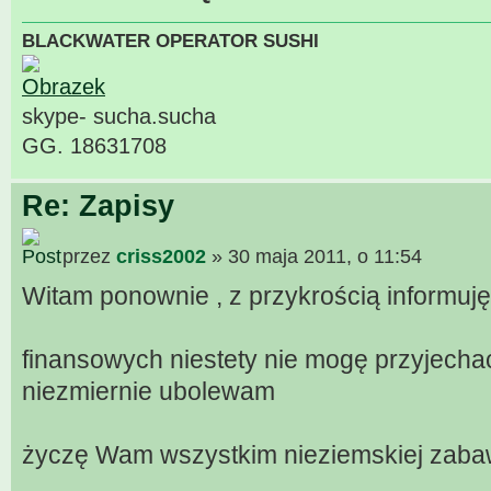
BLACKWATER OPERATOR SUSHI
skype- sucha.sucha
GG. 18631708
Re: Zapisy
przez
criss2002
» 30 maja 2011, o 11:54
Witam ponownie , z przykrością informuję
finansowych niestety nie mogę przyjech
niezmiernie ubolewam
życzę Wam wszystkim nieziemskiej zab