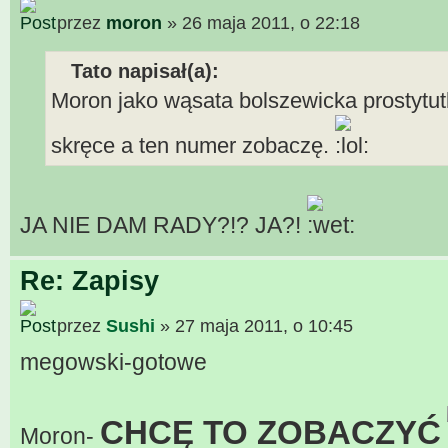
przez
moron
» 26 maja 2011, o 22:18
Tato napisał(a):
Moron jako wąsata bolszewicka prostytu
skręce a ten numer zobaczę.
JA NIE DAM RADY?!? JA?!
Re: Zapisy
przez
Sushi
» 27 maja 2011, o 10:45
megowski-gotowe
CHCĘ TO ZOBACZYĆ
Moron-