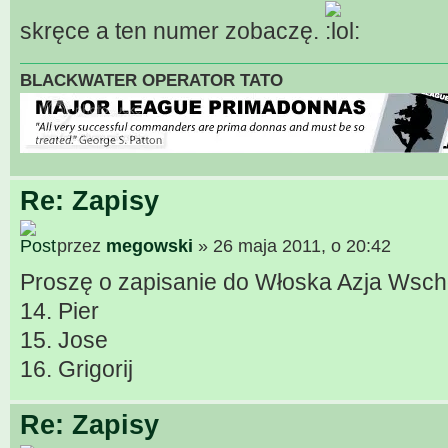
skręce a ten numer zobaczę.
BLACKWATER OPERATOR TATO
Re: Zapisy
przez
megowski
» 26 maja 2011, o 20:42
Proszę o zapisanie do Włoska Azja Wsch
14. Pier
15. Jose
16. Grigorij
Re: Zapisy