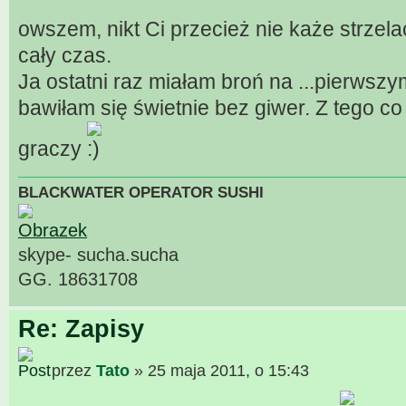
owszem, nikt Ci przecież nie każe strzela
cały czas.
Ja ostatni raz miałam broń na ...pierwsz
bawiłam się świetnie bez giwer. Z tego co
graczy
BLACKWATER OPERATOR SUSHI
skype- sucha.sucha
GG. 18631708
Re: Zapisy
przez
Tato
» 25 maja 2011, o 15:43