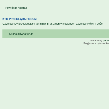
Powrót do Afgaraq
KTO PRZEGLĄDA FORUM
Użytkownicy przeglądający ten dział: Brak zidentyfikowanych użytkowników i 4 gości
Strona główna forum
Powered by
php
Przyjazne użytkowniko