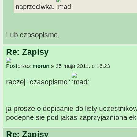
naprzeciwka.
Lub czasopismo.
Re: Zapisy
przez
moron
» 25 maja 2011, o 16:23
raczej "czasopismo"
ja prosze o dopisanie do listy uczestniko
podepne sie pod jakas zaprzyjazniona ek
Re: Zapisy