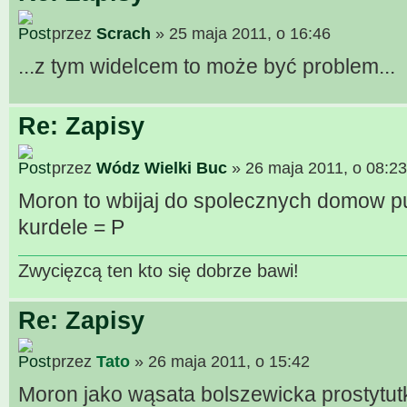
przez
Scrach
» 25 maja 2011, o 16:46
...z tym widelcem to może być problem...
Re: Zapisy
przez
Wódz Wielki Buc
» 26 maja 2011, o 08:23
Moron to wbijaj do spolecznych domow pu
kurdele = P
Zwycięzcą ten kto się dobrze bawi!
Re: Zapisy
przez
Tato
» 26 maja 2011, o 15:42
Moron jako wąsata bolszewicka prostytu