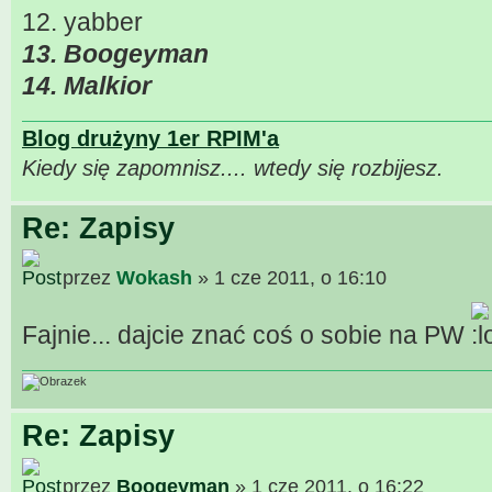
12. yabber
13. Boogeyman
14. Malkior
Blog drużyny 1er RPIM'a
Kiedy się zapomnisz.... wtedy się rozbijesz.
Re: Zapisy
przez
Wokash
» 1 cze 2011, o 16:10
Fajnie... dajcie znać coś o sobie na PW
Re: Zapisy
przez
Boogeyman
» 1 cze 2011, o 16:22