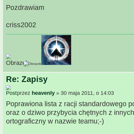
Pozdrawiam
criss2002
Re: Zapisy
przez
heavenly
» 30 maja 2011, o 14:03
Poprawiona lista z racji standardowego 
oraz o dziwo przybycia chętnych z innych
ortograficzny w nazwie teamu;-)