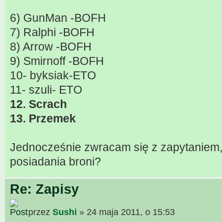
6) GunMan -BOFH
7) Ralphi -BOFH
8) Arrow -BOFH
9) Smirnoff -BOFH
10- byksiak-ETO
11- szuli- ETO
12. Scrach
13. Przemek
Jednocześnie zwracam się z zapytaniem, 
posiadania broni?
Re: Zapisy
przez
Sushi
» 24 maja 2011, o 15:53