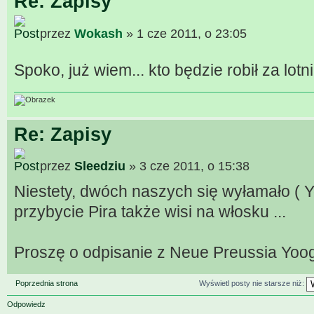
Re: Zapisy
przez
Wokash
» 1 cze 2011, o 23:05
Spoko, już wiem... kto będzie robił za lotni
Re: Zapisy
przez
Sleedziu
» 3 cze 2011, o 15:38
Niestety, dwóch naszych się wyłamało ( Yo
przybycie Pira także wisi na włosku ...
Proszę o odpisanie z Neue Preussia Yoogi
Poprzednia strona
Wyświetl posty nie starsze niż:
Odpowiedz