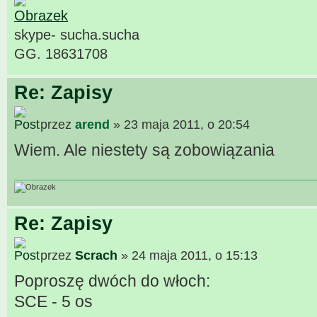
skype- sucha.sucha
GG. 18631708
Re: Zapisy
przez
arend
» 23 maja 2011, o 20:54
Wiem. Ale niestety są zobowiązania
Re: Zapisy
przez
Scrach
» 24 maja 2011, o 15:13
Poproszę dwóch do włoch:
SCE - 5 os