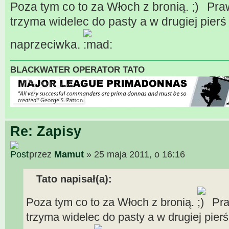
Poza tym co to za Włoch z bronią.
Praw
trzyma widelec do pasty a w drugiej pierś
naprzeciwka.
BLACKWATER OPERATOR TATO
Re: Zapisy
przez
Mamut
» 25 maja 2011, o 16:16
Tato napisał(a):
Poza tym co to za Włoch z bronią.
Pra
trzyma widelec do pasty a w drugiej pierś