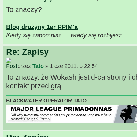
To znaczy?
Blog drużyny 1er RPIM'a
Kiedy się zapomnisz.... wtedy się rozbijesz.
Re: Zapisy
przez
Tato
» 1 cze 2011, o 22:54
To znaczy, że Wokash jest d-ca strony i c
kontakt przed grą.
BLACKWATER OPERATOR TATO