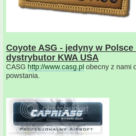
Coyote ASG - jedyny w Polsce 
dystrybutor KWA USA
CASG
http://www.casg.pl
obecny z nami o
powstania.