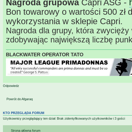
Nagroda grupowa
Capri ASG -
Bon towarowy o wartości 500 zł 
wykorzystania w sklepie Capri.
Nagroda dla grupy, która zwycięży 
zdobywając największą liczbę pun
BLACKWATER OPERATOR TATO
Odpowiedz
Powrót do Afgaraq
KTO PRZEGLĄDA FORUM
Użytkownicy przeglądający ten dział: Brak zidentyfikowanych użytkowników i 3 gości
Strona główna forum