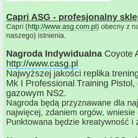
Capri ASG - profesjonalny skle
Capri (
http://www.asg.com.pl
) obecny z n
naszego) istnienia.
Nagroda Indywidualna
Coyote 
http://www.casg.pl
Najwyższej jakości replika treni
Mk I Professional Training Pistol
gazowym NS2.
Nagroda będą przyznawane dla najl
najwięcej, zdaniem orgów, wniesie 
Punktowana będzie kreatywność i