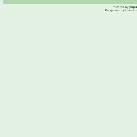
Powered by
php
Przyjazne użytkowniko