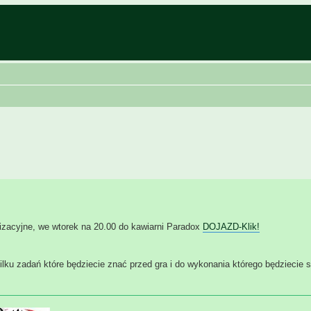
nizacyjne, we wtorek na 20.00 do kawiarni Paradox
DOJAZD-Klik!
lku zadań które będziecie znać przed gra i do wykonania którego będziecie s