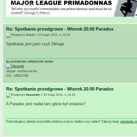
Re: Spotkanie przedgrowe - Wtorek 20.00 Paradox
przez
Sushi
» 23 maja 2011, o 15:52
Spotkanie jest jutro czyli 24maja.
BLACKWATER OPERATOR SUSHI
skype- sucha.sucha
GG. 18631708
Re: Spotkanie przedgrowe - Wtorek 20.00 Paradox
przez
heavenly
» 23 maja 2011, o 18:41
A Paradox jest nadal tam gdzie był ostatnio?
Potrzebujesz jakiejś przeróbki elektrycznej w replice czy radiu? Zajrzyj tutaj:
viewtopic.