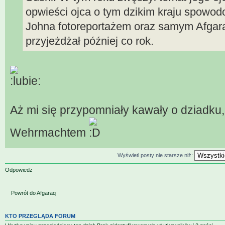
opwieści ojca o tym dzikim kraju spowo
Johna fotoreportażem oraz samym Afgara
przyjeżdżał później co rok.
Aż mi się przypomniały kawały o dziadku,
Wehrmachtem
Wyświetl posty nie starsze niż:
Odpowiedz
Powrót do Afgaraq
KTO PRZEGLĄDA FORUM