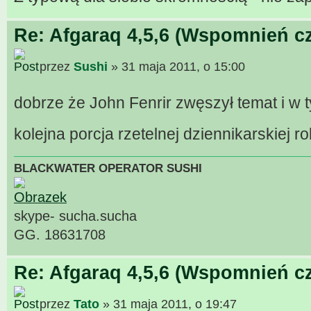
Re: Afgaraq 4,5,6 (Wspomnień cz
przez
Sushi
» 31 maja 2011, o 15:00
dobrze że John Fenrir zwęszył temat i w
kolejna porcja rzetelnej dziennikarskiej r
BLACKWATER OPERATOR SUSHI
skype- sucha.sucha
GG. 18631708
Re: Afgaraq 4,5,6 (Wspomnień cz
przez
Tato
» 31 maja 2011, o 19:47