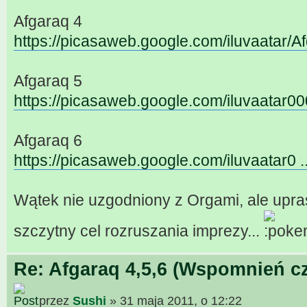
Afgaraq 4
https://picasaweb.google.com/iluvaatar/A
Afgaraq 5
https://picasaweb.google.com/iluvaatar0
Afgaraq 6
https://picasaweb.google.com/iluvaatar0 .
Wątek nie uzgodniony z Orgami, ale upras
szczytny cel rozruszania imprezy...
Re: Afgaraq 4,5,6 (Wspomnień cz
przez
Sushi
» 31 maja 2011, o 12:22