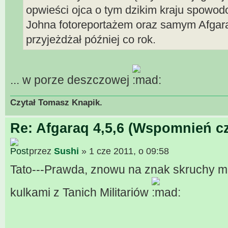
opwieści ojca o tym dzikim kraju spowo
Johna fotoreportażem oraz samym Afgara
przyjeżdżał później co rok.
... w porze deszczowej
Czytał Tomasz Knapik.
Re: Afgaraq 4,5,6 (Wspomnień cz
przez
Sushi
» 1 cze 2011, o 09:58
Tato---Prawda, znowu na znak skruchy 
kulkami z Tanich Militariów