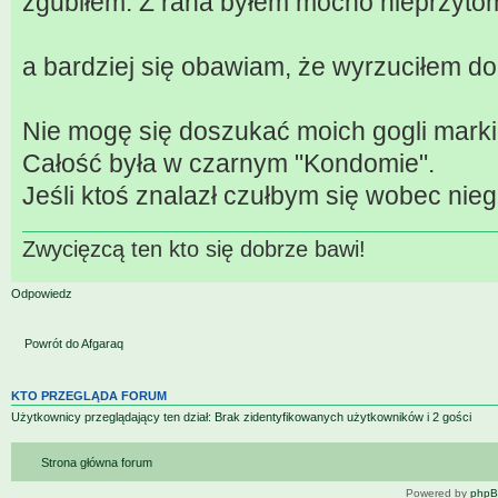
zgubiłem. Z rana byłem mocno nieprzyto
a bardziej się obawiam, że wyrzuciłem d
Nie mogę się doszukać moich gogli marki 
Całość była w czarnym "Kondomie".
Jeśli ktoś znalazł czułbym się wobec nie
Zwycięzcą ten kto się dobrze bawi!
Odpowiedz
Powrót do Afgaraq
KTO PRZEGLĄDA FORUM
Użytkownicy przeglądający ten dział: Brak zidentyfikowanych użytkowników i 2 gości
Strona główna forum
Powered by
php