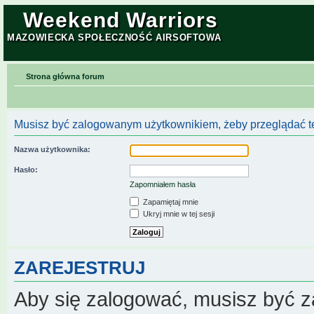
Weekend Warriors
MAZOWIECKA SPOŁECZNOŚĆ AIRSOFTOWA
Strona główna forum
Musisz być zalogowanym użytkownikiem, żeby przeglądać te
Nazwa użytkownika:
Hasło:
Zapomniałem hasła
Zapamiętaj mnie
Ukryj mnie w tej sesji
ZAREJESTRUJ
Aby się zalogować, musisz być z