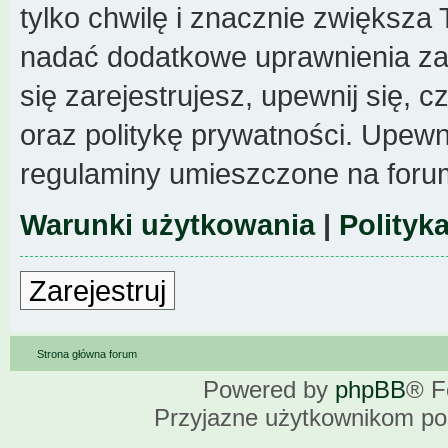
tylko chwilę i znacznie zwiększa
nadać dodatkowe uprawnienia z
się zarejestrujesz, upewnij się,
oraz politykę prywatności. Upewni
regulaminy umieszczone na foru
Warunki użytkowania
|
Polityk
Zarejestruj
Strona główna forum
Powered by
phpBB
® F
Przyjazne użytkownikom po