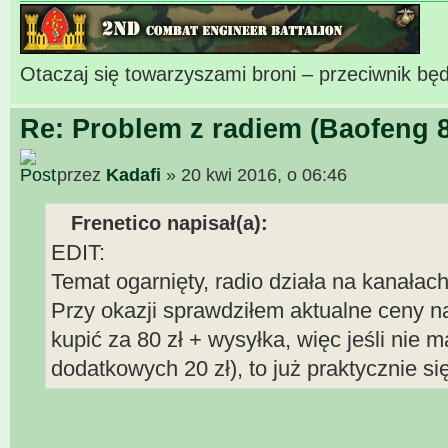
Otaczaj się towarzyszami broni – przeciwnik będ
Re: Problem z radiem (Baofeng 
przez
Kadafi
» 20 kwi 2016, o 06:46
Frenetico napisał(a):
EDIT:
Temat ogarnięty, radio działa na kanała
Przy okazji sprawdziłem aktualne ceny n
kupić za 80 zł + wysyłka, więc jeśli nie 
dodatkowych 20 zł), to już praktycznie si