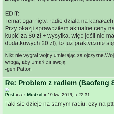
EDIT:
Temat ogarnięty, radio działa na kanałac
Przy okazji sprawdziłem aktualne ceny n
kupić za 80 zł + wysyłka, więc jeśli nie 
dodatkowych 20 zł), to już praktycznie się
Nikt nie wygrał wojny umierając za ojczyznę.W
wroga, aby umarł za swoją
-gen Patton
Re: Problem z radiem (Baofeng 
przez
Modzel
» 19 kwi 2016, o 22:31
Taki się dzieje na samym radiu, czy na pt