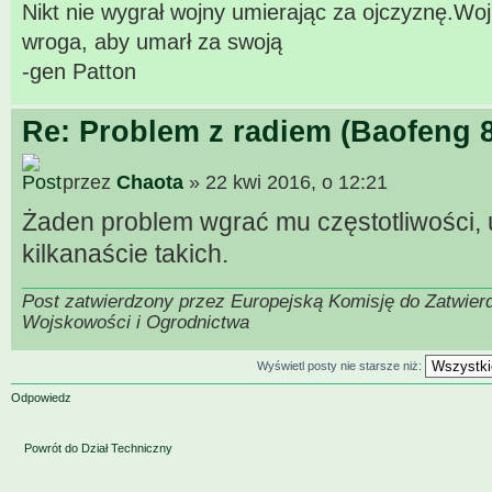
Nikt nie wygrał wojny umierając za ojczyznę.W
wroga, aby umarł za swoją
-gen Patton
Re: Problem z radiem (Baofeng 
przez
Chaota
» 22 kwi 2016, o 12:21
Żaden problem wgrać mu częstotliwości,
kilkanaście takich.
Post zatwierdzony przez Europejską Komisję do Zatwier
Wojskowości i Ogrodnictwa
Wyświetl posty nie starsze niż:
Odpowiedz
Powrót do Dział Techniczny