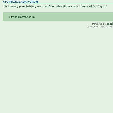
KTO PRZEGLĄDA FORUM
Użytkownicy przeglądający ten dział: Brak zidentyfikowanych użytkowników i 2 gości
Strona główna forum
Powered by
php
Przyjazne użytkowniko