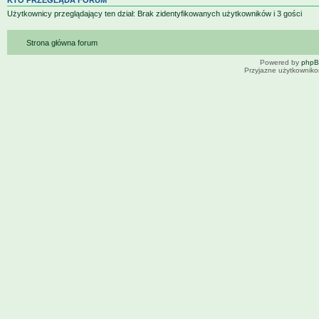
Użytkownicy przeglądający ten dział: Brak zidentyfikowanych użytkowników i 3 gości
Strona główna forum
Powered by
php
Przyjazne użytkowniko