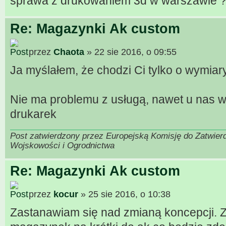
sprawa z drukowaniem 3d w warszawie 
Re: Magazynki Ak custom
przez
Chaota
» 22 sie 2016, o 09:55
Ja myślałem, że chodzi Ci tylko o wymiar
Nie ma problemu z usługą, nawet u nas w
drukarek
Post zatwierdzony przez Europejską Komisję do Zatwier
Wojskowości i Ogrodnictwa
Re: Magazynki Ak custom
przez
kocur
» 25 sie 2016, o 10:38
Zastanawiam się nad zmianą koncepcji. Z