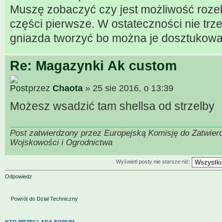
Muszę zobaczyć czy jest możliwość roze
części pierwsze. W ostateczności nie tr
gniazda tworzyć bo można je dosztukowa
Re: Magazynki Ak custom
przez
Chaota
» 25 sie 2016, o 13:39
Możesz wsadzić tam shellsa od strzelby
Post zatwierdzony przez Europejską Komisję do Zatwier
Wojskowości i Ogrodnictwa
Wyświetl posty nie starsze niż:
Odpowiedz
Powrót do Dział Techniczny
KTO PRZEGLĄDA FORUM