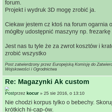
forum.
Projekt i wydruk 3D mogę zrobić ja.
Ciekaw jestem cz ktoś na forum ogarnia
mógłby udostępnić maszyny np. frezarkę
Jest nas tu tyle że za zwrot kosztów i kr
zrobić wszystko
Post zatwierdzony przez Europejską Komisję do Zatwier
Wojskowości i Ogrodnictwa
Re: Magazynki Ak custom
przez
kocur
» 25 sie 2016, o 13:10
Nie chodzi korpus tylko o bebechy. Skor
krótkich hi-cap-ów.