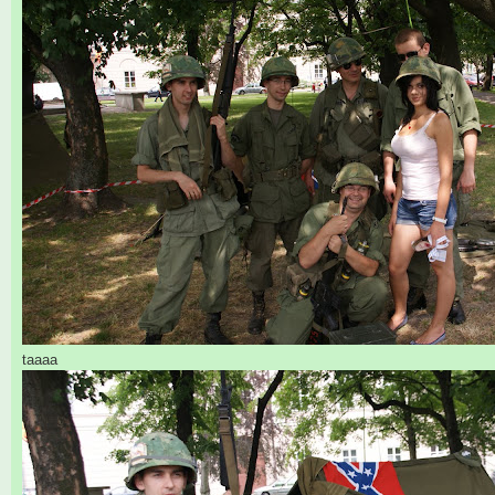
taaaa