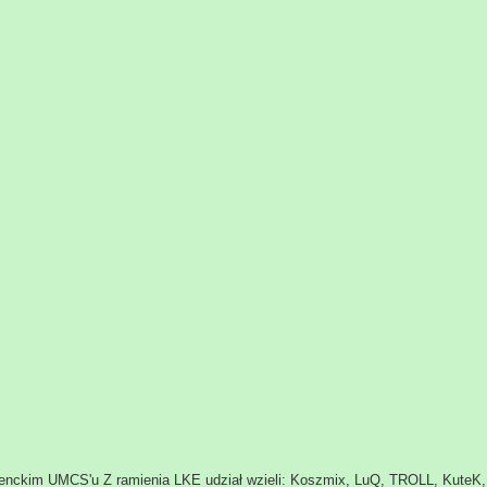
enckim UMCS'u Z ramienia LKE udział wzieli: Koszmix, LuQ, TROLL, KuteK, 