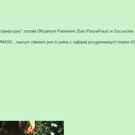
kspedycyjny" została Oficjalnym Partnerem Zlotu PanzerFaust w Szczecinie.
 WMASG , naszym zdaniem jest to jedna z najlepiej przygotowanych imprez A