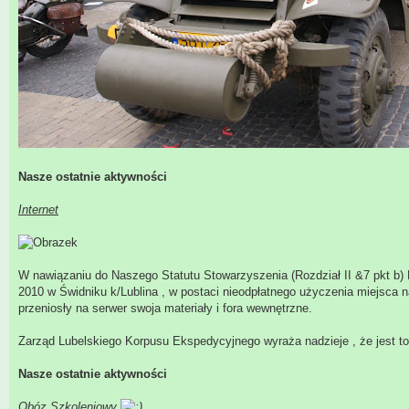
Nasze ostatnie aktywności
Internet
W nawiązaniu do Naszego Statutu Stowarzyszenia (Rozdział II &7 pkt b) 
2010 w Świdniku k/Lublina , w postaci nieodpłatnego użyczenia miejsca 
przeniosły na serwer swoja materiały i fora wewnętrzne.
Zarząd Lubelskiego Korpusu Ekspedycyjnego wyraża nadzieje , że jest to
Nasze ostatnie aktywności
Obóz Szkoleniowy