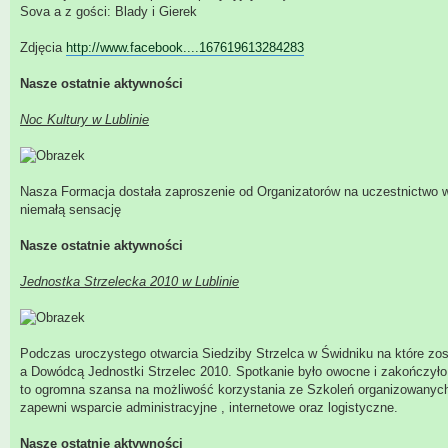
Sova a z gości: Blady i Gierek
Zdjęcia
http://www.facebook....167619613284283
Nasze ostatnie aktywności
Noc Kultury w Lublinie
Nasza Formacja dostała zaproszenie od Organizatorów na uczestnictwo 
niemałą sensację
Nasze ostatnie aktywności
Jednostka Strzelecka 2010 w Lublinie
Podczas uroczystego otwarcia Siedziby Strzelca w Świdniku na które zo
a Dowódcą Jednostki Strzelec 2010. Spotkanie było owocne i zakończył
to ogromna szansa na możliwość korzystania ze Szkoleń organizowanych
zapewni wsparcie administracyjne , internetowe oraz logistyczne.
Nasze ostatnie aktywności