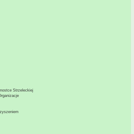
nostce Strzeleckiej
Organizacje
arzyszeniem