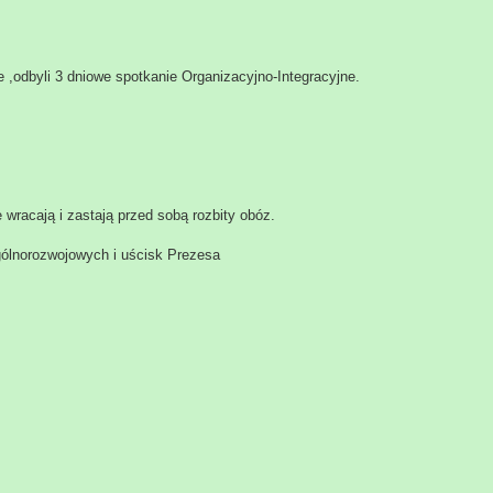
,odbyli 3 dniowe spotkanie Organizacyjno-Integracyjne.
racają i zastają przed sobą rozbity obóz.
gólnorozwojowych i uścisk Prezesa