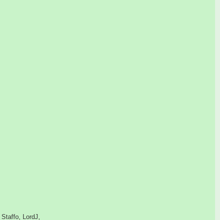
Staffo, LordJ,