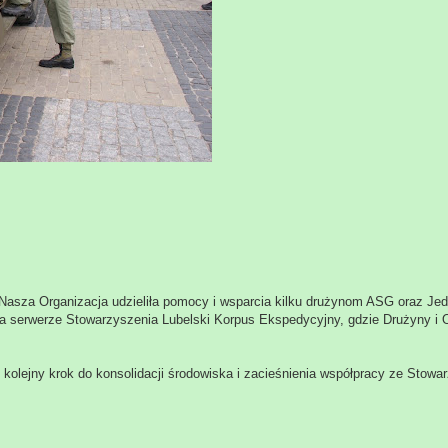
Nasza Organizacja udzieliła pomocy i wsparcia kilku drużynom ASG oraz Jed
na serwerze Stowarzyszenia Lubelski Korpus Ekspedycyjny, gdzie Drużyny i 
 kolejny krok do konsolidacji środowiska i zacieśnienia współpracy ze Stow