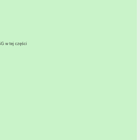
SG w tej części