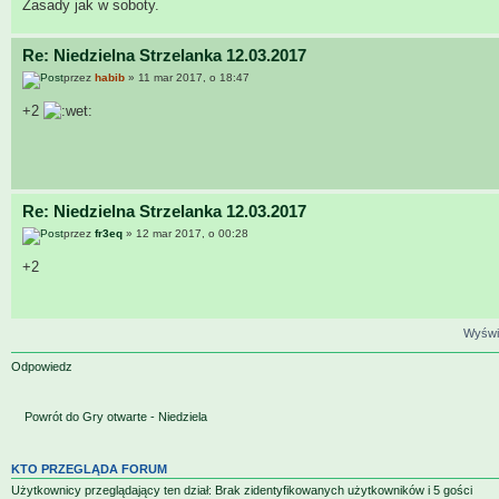
Zasady jak w soboty.
Re: Niedzielna Strzelanka 12.03.2017
przez
habib
» 11 mar 2017, o 18:47
+2
Re: Niedzielna Strzelanka 12.03.2017
przez
fr3eq
» 12 mar 2017, o 00:28
+2
Wyświe
Odpowiedz
Powrót do Gry otwarte - Niedziela
KTO PRZEGLĄDA FORUM
Użytkownicy przeglądający ten dział: Brak zidentyfikowanych użytkowników i 5 gości