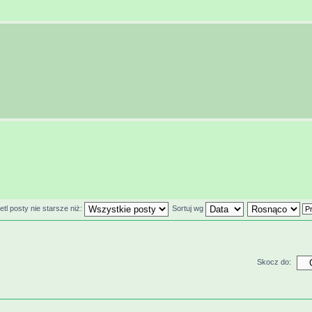
tl posty nie starsze niż:
Sortuj wg
Skocz do: