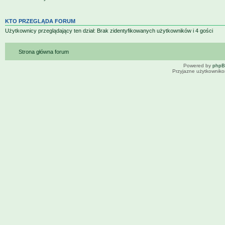
KTO PRZEGLĄDA FORUM
Użytkownicy przeglądający ten dział: Brak zidentyfikowanych użytkowników i 4 gości
Strona główna forum
Powered by
php
Przyjazne użytkowniko