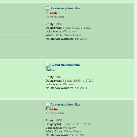
Pi White
Administrator
Posty:
1951
Dołączył(a):
3 paź 2012, o 12:27
Lokalizacja:
Warszaw
White Cross:
White Cross
Na starym Warriorze od:
2006
Mamut
Posty:
205
Dołączył(a):
31 paź 2009, o 17:12
Lokalizacja:
Warsaw
Na starym Warriorze od:
2004
Pi White
Administrator
Posty:
1951
Dołączył(a):
3 paź 2012, o 12:27
Lokalizacja:
Warszaw
White Cross:
White Cross
Na starym Warriorze od:
2006