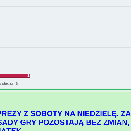
1
a głosów : 5
PREZY Z SOBOTY NA NIEDZIELĘ. Z
SADY GRY POZOSTAJĄ BEZ ZMIAN,