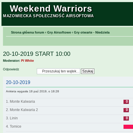
Weekend Warriors
MAZOWIECKA SPOŁECZNOŚĆ AIRSOFTOWA
Strona główna forum
‹
Gry Airsoftowe
‹
Gry otwarte - Niedziela
20-10-2019 START 10:00
Moderator:
Pi White
Odpowiedz
20-10-2019
Ankieta wygasła 18 paź 2019, o 18:28
1. Monte Kalwaria
0
2. Monte Kalwaria 2
0
3. Linin
0
4. Tomice