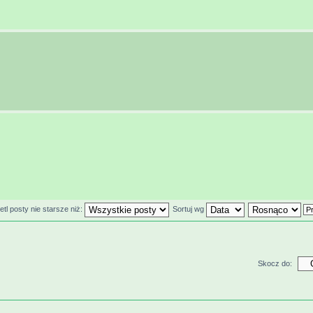
tl posty nie starsze niż:
Sortuj wg
Skocz do: