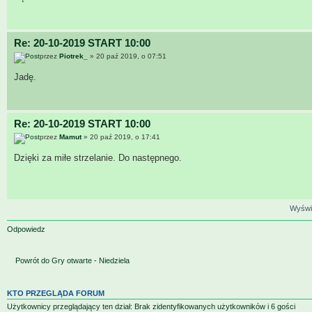
Re: 20-10-2019 START 10:00
przez
Piotrek_
» 20 paź 2019, o 07:51
Jadę.
Re: 20-10-2019 START 10:00
przez
Mamut
» 20 paź 2019, o 17:41
Dzięki za miłe strzelanie. Do następnego.
Wyświe
Odpowiedz
Powrót do Gry otwarte - Niedziela
KTO PRZEGLĄDA FORUM
Użytkownicy przeglądający ten dział: Brak zidentyfikowanych użytkowników i 6 gości