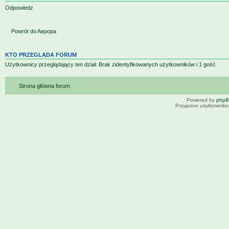
Odpowiedz
Powrót do Aврора
KTO PRZEGLĄDA FORUM
Użytkownicy przeglądający ten dział: Brak zidentyfikowanych użytkowników i 1 gość
Strona główna forum
Powered by
php
Przyjazne użytkowniko