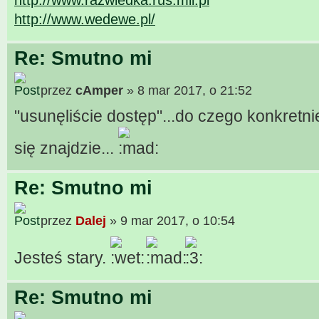
http://www.wedewe.pl/
Re: Smutno mi
przez
cAmper
» 8 mar 2017, o 21:52
"usunęliście dostęp"...do czego konkretnie
się znajdzie...
Re: Smutno mi
przez
Dalej
» 9 mar 2017, o 10:54
Jesteś stary.
Re: Smutno mi