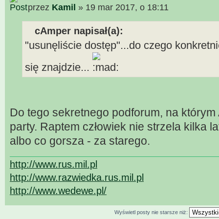
przez
Kamil
» 19 mar 2017, o 18:11
cAmper napisał(a):
"usunęliście dostęp"...do czego konkretnie
się znajdzie...
Do tego sekretnego podforum, na którym 
party. Raptem człowiek nie strzela kilka l
albo co gorsza - za starego.
http://www.rus.mil.pl
http://www.razwiedka.rus.mil.pl
http://www.wedewe.pl/
Wyświetl posty nie starsze niż: