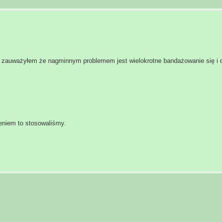
zauważyłem że nagminnym problemem jest wielokrotne bandażowanie się i dz
niem to stosowaliśmy.