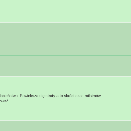
dobieństwo. Powiększą się straty a to skróci czas milsimów.
tować.