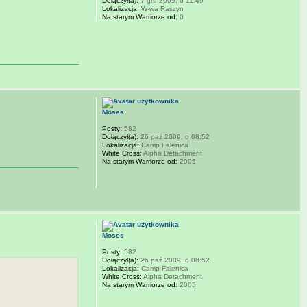
Dołączył(a):
7 gru 2009, o 11:49
Lokalizacja:
W-wa Raszyn
Na starym Warriorze od:
0
Moses
Posty:
582
Dołączył(a):
26 paź 2009, o 08:52
Lokalizacja:
Camp Falenica
White Cross:
Alpha Detachment
Na starym Warriorze od:
2005
Moses
Posty:
582
Dołączył(a):
26 paź 2009, o 08:52
Lokalizacja:
Camp Falenica
White Cross:
Alpha Detachment
Na starym Warriorze od:
2005