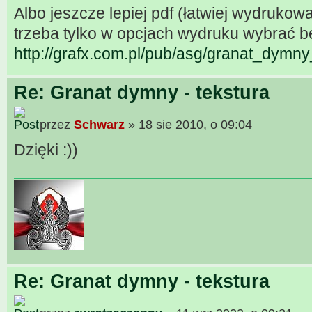
Albo jeszcze lepiej pdf (łatwiej wydruko
trzeba tylko w opcjach wydruku wybrać b
http://grafx.com.pl/pub/asg/granat_dymny
Re: Granat dymny - tekstura
przez
Schwarz
» 18 sie 2010, o 09:04
Dzięki :))
Re: Granat dymny - tekstura