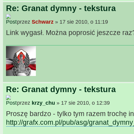
Re: Granat dymny - tekstura
przez
Schwarz
» 17 sie 2010, o 11:19
Link wygasł. Można poprosić jeszcze raz
Re: Granat dymny - tekstura
przez
krzy_chu
» 17 sie 2010, o 12:39
Proszę bardzo - tylko tym razem trochę in
http://grafx.com.pl/pub/asg/granat_dymny