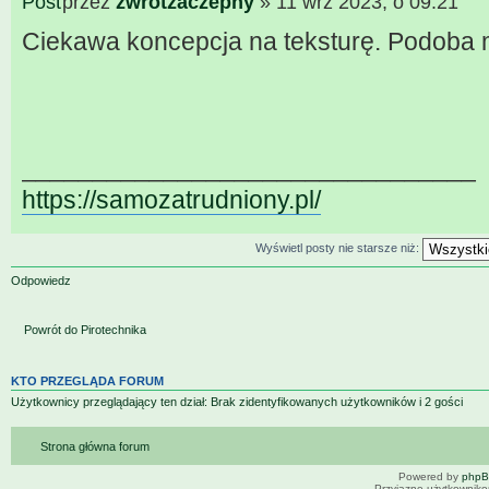
przez
zwrotzaczepny
» 11 wrz 2023, o 09:21
Ciekawa koncepcja na teksturę. Podoba m
________________________________
https://samozatrudniony.pl/
Wyświetl posty nie starsze niż:
Odpowiedz
Powrót do Pirotechnika
KTO PRZEGLĄDA FORUM
Użytkownicy przeglądający ten dział: Brak zidentyfikowanych użytkowników i 2 gości
Strona główna forum
Powered by
php
Przyjazne użytkowniko