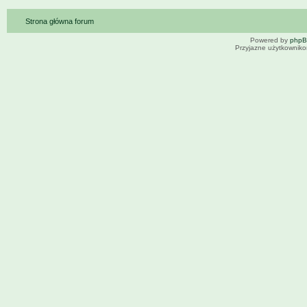
Strona główna forum
Powered by
php
Przyjazne użytkowniko