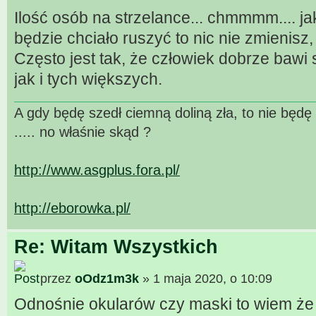
Ilość osób na strzelance... chmmmm.... j
będzie chciało ruszyć to nic nie zmienisz
Często jest tak, że człowiek dobrze bawi 
jak i tych większych.
A gdy będę szedł ciemną doliną zła, to nie będ
..... no właśnie skąd ?
http://www.asgplus.fora.pl/
http://eborowka.pl/
Re: Witam Wszystkich
przez
oOdz1m3k
» 1 maja 2020, o 10:09
Odnośnie okularów czy maski to wiem że 