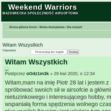
Weekend Warriors
MAZOWIECKA SPOŁECZNOŚĆ AIRSOFTOWA
Strona główna forum
‹
Wolna Amerykanka
‹
Dla nowych
Witam Wszystkich
Odpowiedz
Witam Wszystkich
przez
oOdz1m3k
» 29 kwi 2020, o 12:34
Witam,mam na imię Piotr 28 lat i jestem 
spróbować swoich sił w airsofcie a główn
nietuzinkowego i interesującego hobby, my
wspaniałą forma spędzenia wolnego czas