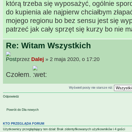
którą trzeba się wyposażyć, ogólnie spo
do kupienia ale najpierw chciałbym złapać
mojego regionu bo bez sensu jest się wy
patrzeć jak cały sprzęt się kurzy bo nie m
Re: Witam Wszystkich
przez
Dalej
» 2 maja 2020, o 17:20
Czołem.
Wyświetl posty nie starsze niż:
Odpowiedz
Powrót do Dla nowych
KTO PRZEGLĄDA FORUM
Użytkownicy przeglądający ten dział: Brak zidentyfikowanych użytkowników i 4 gości