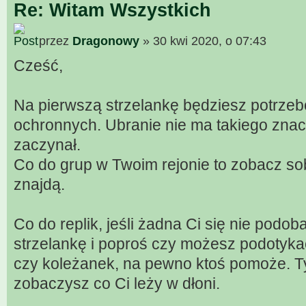
Re: Witam Wszystkich
przez
Dragonowy
» 30 kwi 2020, o 07:43
Cześć,
Na pierwszą strzelankę będziesz potrze
ochronnych. Ubranie nie ma takiego znac
zaczynał.
Co do grup w Twoim rejonie to zobacz 
znajdą.
Co do replik, jeśli żadna Ci się nie podob
strzelankę i poproś czy możesz podotyka
czy koleżanek, na pewno ktoś pomoże. T
zobaczysz co Ci leży w dłoni.