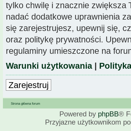
tylko chwilę i znacznie zwiększa
nadać dodatkowe uprawnienia z
się zarejestrujesz, upewnij się,
oraz politykę prywatności. Upewni
regulaminy umieszczone na foru
Warunki użytkowania
|
Polityk
Zarejestruj
Strona główna forum
Powered by
phpBB
® F
Przyjazne użytkownikom po