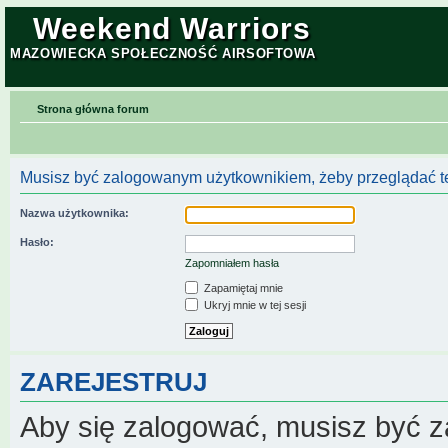
Weekend Warriors
MAZOWIECKA SPOŁECZNOŚĆ AIRSOFTOWA
Strona główna forum
Musisz być zalogowanym użytkownikiem, żeby przeglądać te
Nazwa użytkownika:
Hasło:
Zapomniałem hasła
Zapamiętaj mnie
Ukryj mnie w tej sesji
ZAREJESTRUJ
Aby się zalogować, musisz być z